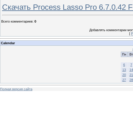
Скачать Process Lasso Pro 6.7.0.42 
Всего комментариев
:
0
Добавлять комментарии могу
[
Р
Calendar
Пн
Вт
6
7
13
14
20
21
27
28
Полная версия сайта