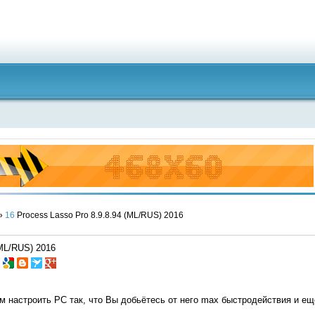
»
16
Process Lasso Pro 8.9.8.94 (ML/RUS) 2016
(ML/RUS) 2016
м настроить PC так, что Вы добьётесь от него max быстродействия и ещ