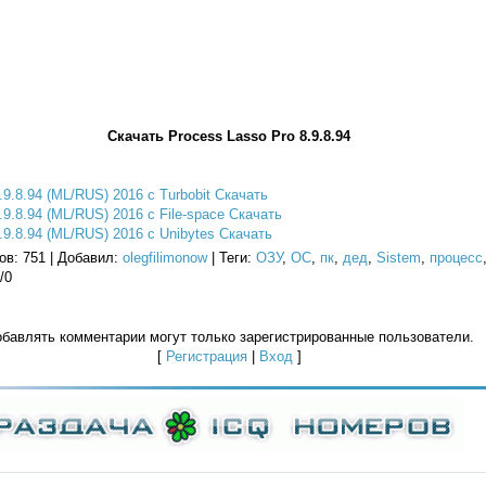
Скачать Process Lasso Pro 8.9.8.94
.9.8.94 (ML/RUS) 2016 с Turbobit Скачать
.9.8.94 (ML/RUS) 2016 с File-space Скачать
.9.8.94 (ML/RUS) 2016 с Unibytes Скачать
ов
: 751 |
Добавил
:
olegfilimonow
|
Теги
:
ОЗУ
,
ОС
,
пк
,
дед
,
Sistem
,
процесс
/
0
бавлять комментарии могут только зарегистрированные пользователи.
[
Регистрация
|
Вход
]