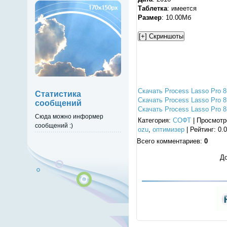
Таблетка
: имеется
Размер
: 10.00Мб
Скачать Process Lasso Pro 8
Статистика
Скачать Process Lasso Pro 8
сообщений
Скачать Process Lasso Pro 8
Сюда можно информер
Категория
:
СОФТ
|
Просмотр
сообщений :)
ozu
,
оптимизер
|
Рейтинг
:
0.0
Всего комментариев
:
0
До