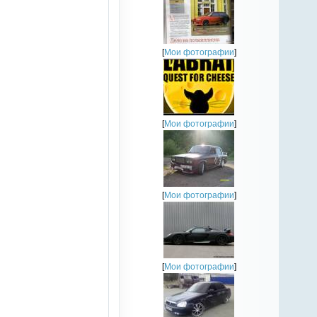
[
Мои фотографии
]
[
Мои фотографии
]
[
Мои фотографии
]
;
[
Мои фотографии
]