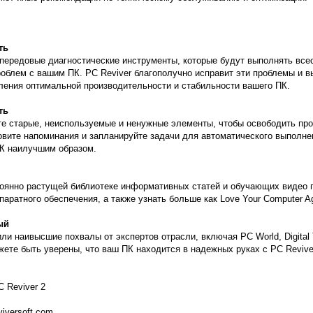
ть
 передовые диагностические инструменты, которые будут выполнять вс
облем с вашим ПК. PC Reviver благополучно исправит эти проблемы и 
ления оптимальной производительности и стабильности вашего ПК.
ть
е старые, неиспользуемые и ненужные элементы, чтобы освободить про
овите напоминания и запланируйте задачи для автоматического выполне
К наилучшим образом.
тоянно растущей библиотеке информативных статей и обучающих видео 
паратного обеспечения, а также узнать больше как Love Your Computer A
ый
или наивысшие похвалы от экспертов отрасли, включая PC World, Digital
жете быть уверены, что ваш ПК находится в надежных руках с PC Revive
C Reviver 2
eviversoft.com