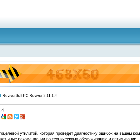
1
ReviverSoft PC Reviver 2.11.1.4
.4
гоцелевой утилитой, которая проведет диагностику ошибок на вашем ко
ажет иные рекомендации по техническому обслуживанию и оптимизации.