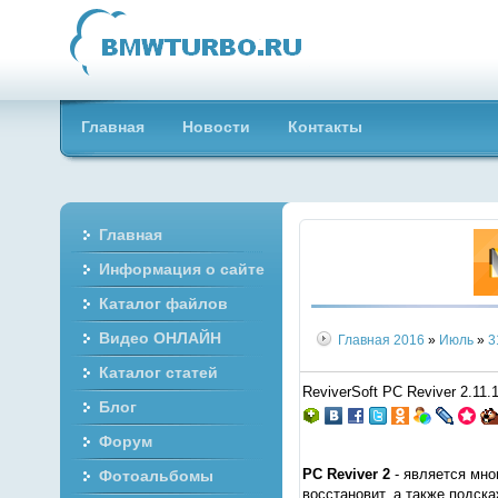
Главная
Новости
Контакты
Главная
Информация о сайте
Каталог файлов
Видео ОНЛАЙН
Главная
2016
»
Июль
»
3
Каталог статей
ReviverSoft PC Reviver 2.11.1
Блог
Форум
PC Reviver 2
- является мно
Фотоальбомы
восстановит, а также подск