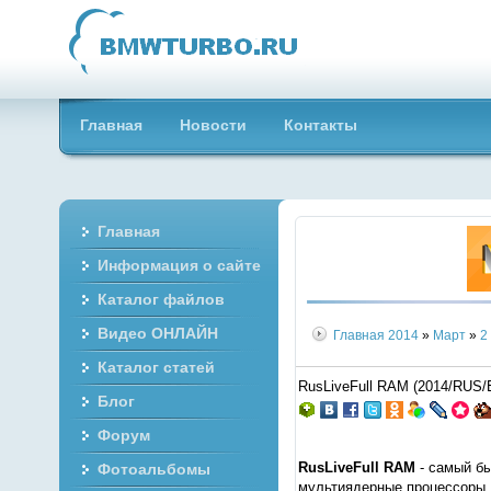
Главная
Новости
Контакты
Главная
Информация о сайте
Каталог файлов
Видео ОНЛАЙН
Главная
2014
»
Март
»
2
Каталог статей
RusLiveFull RAM (2014/RUS
Блог
Форум
RusLiveFull RAM
- самый бы
Фотоальбомы
мультиядерные процессоры. 