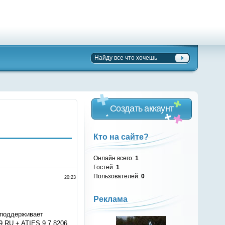
Создать аккаунт
Кто на сайте?
Онлайн всего:
1
Гостей:
1
Пользователей:
0
20:23
Реклама
 поддерживает
 RU + ATIES 9.7.8206