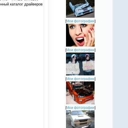
енный каталог драйверов
[
Мои фотографии
]
[
Мои фотографии
]
[
Мои фотографии
]
[
Мои фотографии
]