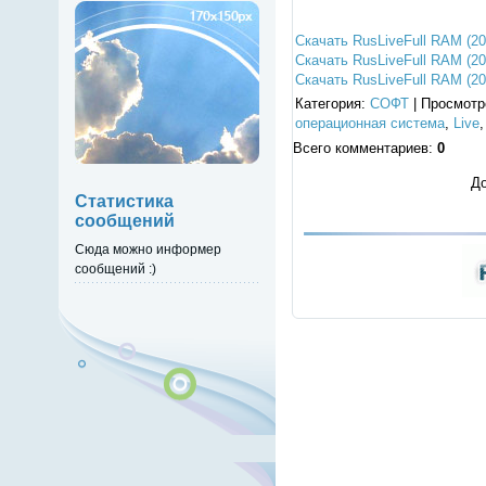
Скачать RusLiveFull RAM (20
Скачать RusLiveFull RAM (20
Скачать RusLiveFull RAM (20
Категория
:
СОФТ
|
Просмотр
операционная система
,
Live
Всего комментариев
:
0
До
Статистика
сообщений
Сюда можно информер
сообщений :)