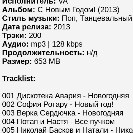
Исполнитель:
VA
Альбом:
С Новым Годом! (2013)
Стиль музыки:
Поп, Танцевальный
Дата релиза:
2013
Трэки:
200
Аудио:
mp3 | 128 kbps
Продолжительность:
н/д
Размер:
653 MB
Tracklist:
001 Дискотека Авария - Новогодняя
002 София Ротару - Новый год!
003 Верка Сердючка - Новогодняя
004 Потап и Настя - Все пучком
005 Николай Басков и Натали - Ник