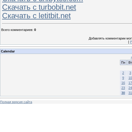
Скачать с turbobit.net
Скачать с letitbit.net
Всего комментариев
:
0
Добавлять комментарии могу
[
Р
Calendar
Пн
Вт
2
3
9
10
16
17
23
24
30
31
Полная версия сайта