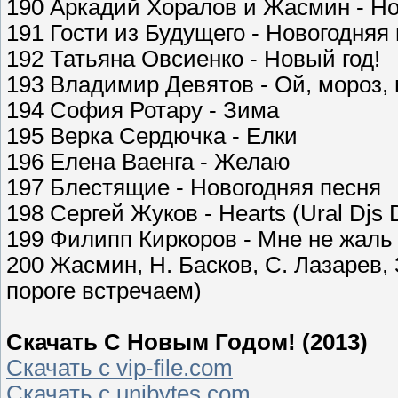
190 Аркадий Хоралов и Жасмин - Н
191 Гости из Будущего - Новогодняя
192 Татьяна Овсиенко - Новый год!
193 Владимир Девятов - Ой, мороз,
194 София Ротару - Зима
195 Верка Сердючка - Елки
196 Елена Ваенга - Желаю
197 Блестящие - Новогодняя песня
198 Сергей Жуков - Hearts (Ural Djs 
199 Филипп Киркоров - Мне не жаль 
200 Жасмин, Н. Басков, С. Лазарев, 
пороге встречаем)
Скачать С Новым Годом! (2013)
Скачать с vip-file.com
Скачать с unibytes.com