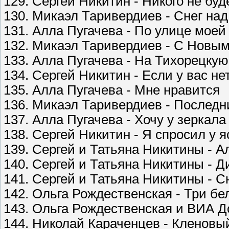
129. Сергей Никитин - Никого не буд
130. Микаэл Таривердиев - Снег на
131. Алла Пугачева - По улице моей
132. Микаэл Таривердиев - С Новым
133. Алла Пугачева - На Тихорецкую
134. Сергей Никитин - Если у вас не
135. Алла Пугачева - Мне нравится
136. Микаэл Таривердиев - Последн
137. Алла Пугачева - Хочу у зеркала
138. Сергей Никитин - Я спросил у я
139. Сергей и Татьяна Никитины - А
140. Сергей и Татьяна Никитины - Д
141. Сергей и Татьяна Никитины - С
142. Ольга Рождественская - Три бе
143. Ольга Рождественская и ВИА Д
144. Николай Караченцев - Кленовы