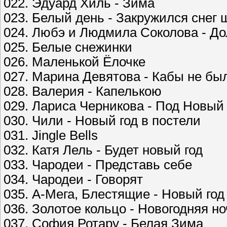
022. Эдуард Хиль - Зима
023. Белый день - Закружился снег
024. Любэ и Людмила Соколова - Дол
025. Белые снежинки
026. Маленькой Ёлочке
027. Марина Девятова - Кабы не бы
028. Валерия - Капелькою
029. Лариса Черникова - Под Новый 
030. Чили - Новый год в постели
031. Jingle Bells
032. Катя Лель - Будет новый год
033. Чародеи - Представь себе
034. Чародеи - Говорят
035. А-Мега, Блестящие - Новый год
036. Золотое кольцо - Новогодняя но
037. София Ротару - Белая Зима