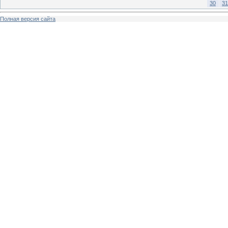
30
31
Полная версия сайта