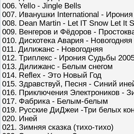
006. Yello - Jingle Bells
007. Иванушки International - Ирони
008. Dean Martin - Let IT Snow Let It 
009. Венгеров и Фёдоров - Просток
010. Дискотека Авария - Новогодняя
011. Дилижанс - Новогодняя
012. Триплекс - Ирония Судьбы 200
013. Дилижанс - Белым снегом
014. Reflex - Это Новый Год
015. Здравствуй, Песня - Синий ине
016. Приключения Электроников - З
017. Фабрика - Белым-белым
019. Русские ДиДжеи -Три белых ко
020. Иней
021. Зимняя сказка (тихо-тихо)