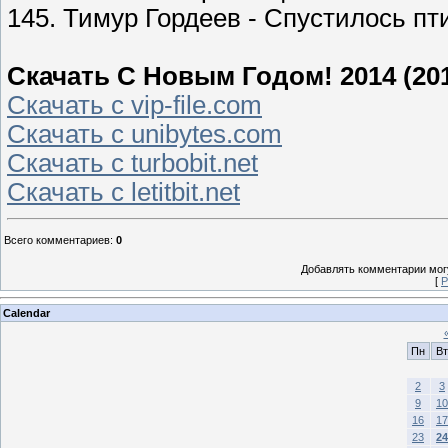
145. Тимур Гордеев - Спустилось п
Скачать С Новым Годом! 2014 (20
Скачать с vip-file.com
Скачать с unibytes.com
Скачать с turbobit.net
Скачать с letitbit.net
Всего комментариев
:
0
Добавлять комментарии могу
[
Р
Calendar
Пн
Вт
2
3
9
10
16
17
23
24