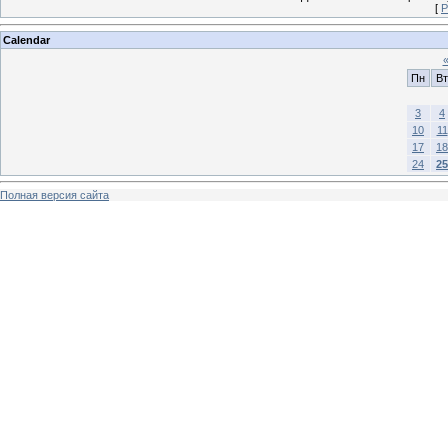
[
Р
Calendar
Пн
Вт
3
4
10
11
17
18
24
25
Полная версия сайта