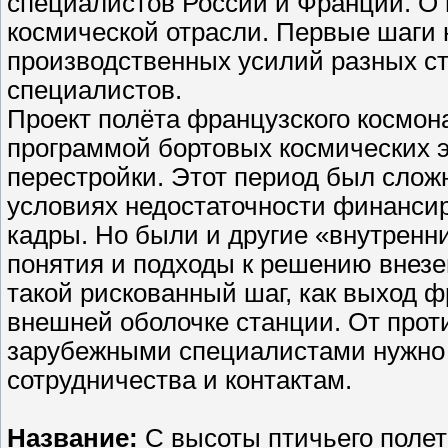
специалистов России и Франции. О 
космической отрасли. Первые шаги 
производственных усилий разных стр
специалистов.
Проект полёта французского космона
программой бортовых космических 
перестройки. Этот период был слож
условиях недостаточности финансир
кадры. Но были и другие «внутренн
понятия и подходы к решению внезе
такой рискованный шаг, как выход ф
внешней оболочке станции. От прот
зарубежными специалистами нужно 
сотрудничества и контактам.
Название:
С высоты птичьего полет