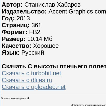
Автор:
Станислав Хабаров
Издательство:
Accent Graphics com
Год:
2013
Страниц:
361
Формат:
FB2
Размер:
10.14 Мб
Качество:
Хорошее
Язык:
Русский
Скачать С высоты птичьего полета
Скачать с turbobit.net
Скачать с dfiles.ru
Скачать с uploaded.net
Всего комментариев
:
0
Добавлять комментарии могу