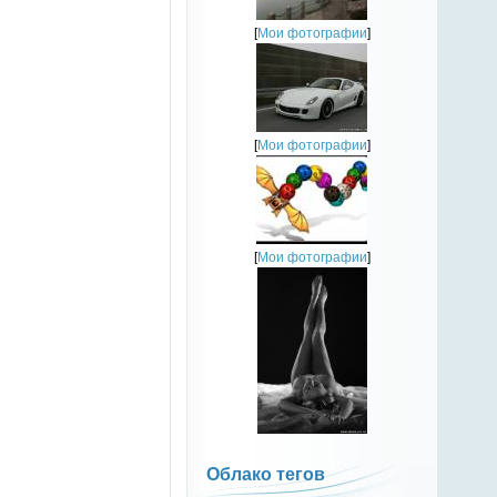
[
Мои фотографии
]
[
Мои фотографии
]
[
Мои фотографии
]
Облако тегов