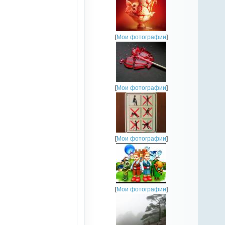
[
Мои фотографии
]
[
Мои фотографии
]
[
Мои фотографии
]
[
Мои фотографии
]