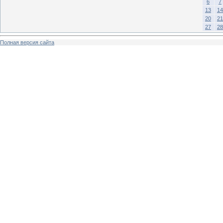
6
7
13
14
20
21
27
28
Полная версия сайта