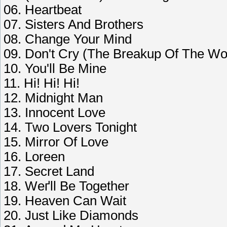
06. Heartbeat
07. Sisters And Brothers
08. Change Your Mind
09. Don't Cry (The Breakup Of The Wo
10. You'll Be Mine
11. Hi! Hi! Hi!
12. Midnight Man
13. Innocent Love
14. Two Lovers Tonight
15. Mirror Of Love
16. Loreen
17. Secret Land
18. Weґll Be Together
19. Heaven Can Wait
20. Just Like Diamonds