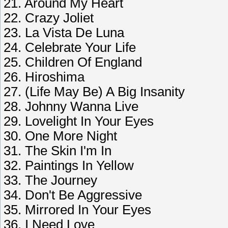
21. Around My Heart
22. Crazy Joliet
23. La Vista De Luna
24. Celebrate Your Life
25. Children Of England
26. Hiroshima
27. (Life May Be) A Big Insanity
28. Johnny Wanna Live
29. Lovelight In Your Eyes
30. One More Night
31. The Skin I'm In
32. Paintings In Yellow
33. The Journey
34. Don't Be Aggressive
35. Mirrored In Your Eyes
36. I Need Love