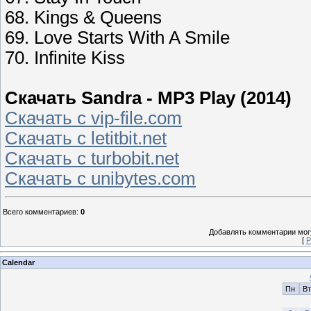
68. Kings & Queens
69. Love Starts With A Smile
70. Infinite Kiss
Скачать Sandra - MP3 Play (2014)
Скачать с vip-file.com
Скачать с letitbit.net
Скачать с turbobit.net
Скачать с unibytes.com
Всего комментариев
:
0
Добавлять комментарии могу
[
Р
Calendar
Пн
Вт