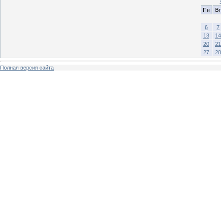
Пн
Вт
6
7
13
14
20
21
27
28
Полная версия сайта