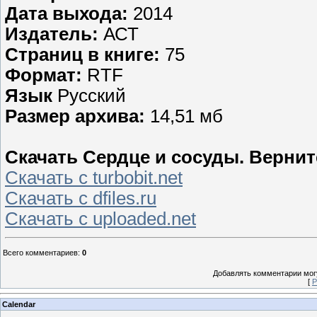
Дата выхода:
2014
Издатель:
АСТ
Страниц в книге:
75
Формат:
RTF
Язык
Русский
Размер архива:
14,51 мб
Скачать Сердце и сосуды. Верните
Скачать с turbobit.net
Скачать с dfiles.ru
Скачать с uploaded.net
Всего комментариев
:
0
Добавлять комментарии могу
[
Р
Calendar