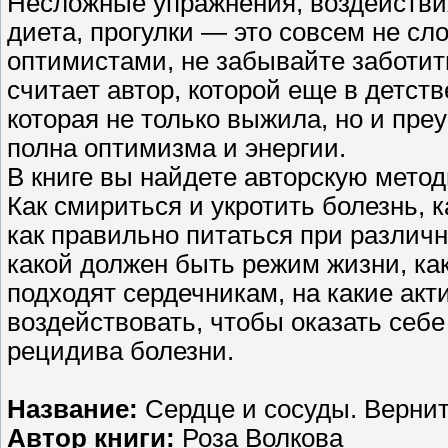
Несложные упражнения, воздействия
диета, прогулки — это совсем не сл
оптимистами, не забывайте заботит
считает автор, которой еще в детс
которая не только выжила, но и преу
полна оптимизма и энергии.
В книге вы найдете авторскую метод
Как смириться и укротить болезнь, 
как правильно питаться при различ
какой должен быть режим жизни, как
подходят сердечникам, на какие акт
воздействовать, чтобы оказать себ
рецидива болезни.
Название:
Сердце и сосуды. Вернит
Автор книги:
Роза Волкова