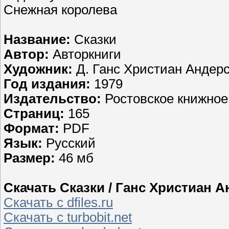
Снежная королева
Название:
Сказки
Автор:
Авторкниги
Художник:
Д. Ганс Христиан Андер
Год издания:
1979
Издательство:
Ростовское книжное
Страниц:
165
Формат:
PDF
Язык:
Русский
Размер:
46 мб
Скачать Сказки / Ганс Христиан А
Скачать с dfiles.ru
Скачать с turbobit.net