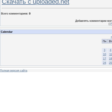
Скачать с uploaded.net
Всего комментариев
:
0
Добавлять комментарии могу
[
Р
Calendar
Пн
Вт
3
4
10
11
17
18
24
25
Полная версия сайта