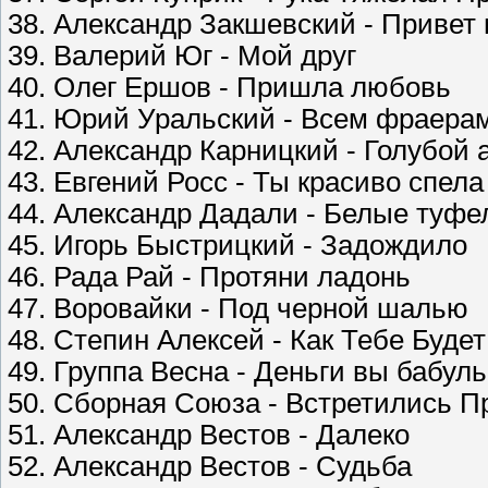
38. Александр Закшевский - Приве
39. Валерий Юг - Мой друг
40. Олег Ершов - Пришла любовь
41. Юрий Уральский - Всем фраерам
42. Александр Карницкий - Голубой 
43. Евгений Росс - Ты красиво спела
44. Александр Дадали - Белые туфе
45. Игорь Быстрицкий - Задождило
46. Рада Рай - Протяни ладонь
47. Воровайки - Под черной шалью
48. Степин Алексей - Как Тебе Будет
49. Группа Весна - Деньги вы бабуль
50. Сборная Союза - Встретились П
51. Александр Вестов - Далеко
52. Александр Вестов - Судьба