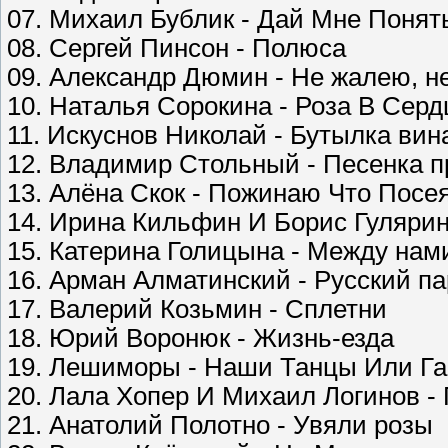
07. Михаил Бублик - Дай Мне Понят
08. Сергей Пинсон - Полюса
09. Александр Дюмин - Не жалею, не
10. Наталья Сорокина - Роза В Серд
11. Искуснов Николай - Бутылка вин
12. Владимир Стольный - Песенка 
13. Алёна Скок - Пожинаю Что Посе
14. Ирина Кильфин И Борис Гулярин
15. Катерина Голицына - Между нам
16. Арман Алматинский - Русский п
17. Валерий Козьмин - Сплетни
18. Юрий Воронюк - Жизнь-езда
19. Лешиморы - Наши Танцы Или Га
20. Лала Хопер И Михаил Логинов -
21. Анатолий Полотно - Увяли розы