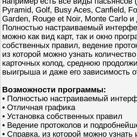
например есть все виды пасьянсов (58
Pyramid, Golf, Busy Aces, Canfield, F
Garden, Rouge et Noir, Monte Carlo и 
Полностью настраиваемый интерфей
можно как вид карт, так и окно прог
собственных правил, ведение прото
из которой можно узнать количество
карточных колод, среднюю продолжи
выигрыша и даже его зависимость о
Возможности программы:
• Полностью настраиваемый интер
• Отличная графика
• Установка собственных правил
• Ведение протоколов и подробнейш
• Справка, из которой можно узнат