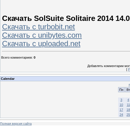
Скачать SolSuite Solitaire 2014 14.
Скачать с turbobit.net
Скачать с unibytes.com
Скачать с uploaded.net
Всего комментариев
:
0
Добавлять комментарии могу
[
Р
Calendar
Пн
Вт
3
4
10
11
17
18
24
25
Полная версия сайта