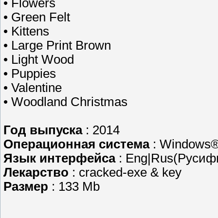
• Flowers
• Green Felt
• Kittens
• Large Print Brown
• Light Wood
• Puppies
• Valentine
• Woodland Christmas
Год выпуска
: 2014
Операционная система
: Windows®
Язык интерфейса
: Eng|Rus(Русифик
Лекарство
: cracked-exe & key
Размер
: 133 Mb