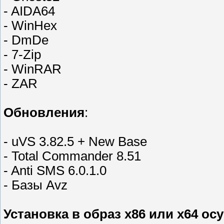
- AIDA64
- WinHex
- DmDe
- 7-Zip
- WinRAR
- ZAR
Обновления
:
- uVS 3.82.5 + New Base
- Total Commander 8.51
- Anti SMS 6.0.1.0
- Базы Avz
Установка в образ х86 или х64 о