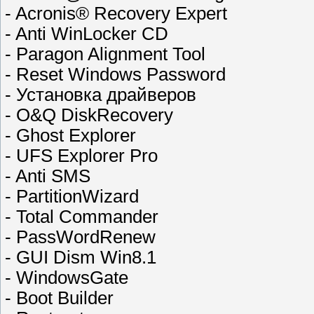
- Acronis® Recovery Expert
- Anti WinLocker CD
- Paragon Alignment Tool
- Reset Windows Password
- Установка драйверов
- O&Q DiskRecovery
- Ghost Explorer
- UFS Explorer Pro
- Anti SMS
- PartitionWizard
- Total Commander
- PassWordRenew
- GUI Dism Win8.1
- WindowsGate
- Boot Builder