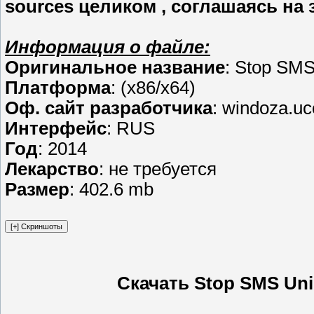
sources целиком , соглашаясь на 
Информация о файле:
Оригинальное название
: Stop SMS
Платформа
: (x86/x64)
Оф. сайт разработчика
: windoza.uc
Интерфейс
: RUS
Год
: 2014
Лекарство
: не требуется
Размер
: 402.6 mb
Скачать Stop SMS Uni 