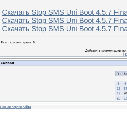
Скачать Stop SMS Uni Boot 4.5.7 Fina
Скачать Stop SMS Uni Boot 4.5.7 Fin
Скачать Stop SMS Uni Boot 4.5.7 Fina
Всего комментариев
:
0
Добавлять комментарии могу
[
Р
Calendar
Пн
Вт
5
6
12
13
19
20
26
27
Полная версия сайта