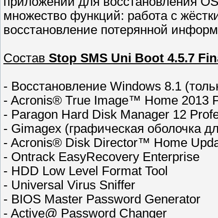
приложений для восстановления OS
множество функций: работа с жёстк
восстановление потерянной информ
Состав
Stop SMS Uni Boot 4.5.7 Fin
- Восстановление Windows 8.1 (толь
- Acronis® True Image™ Home 2013 P
- Paragon Hard Disk Manager 12 Profe
- Gimagex (графическая оболочка д
- Acronis® Disk Director™ Home Upda
- Ontrack EasyRecovery Enterprise
- HDD Low Level Format Tool
- Universal Virus Sniffer
- BIOS Master Password Generator
- Active@ Password Changer