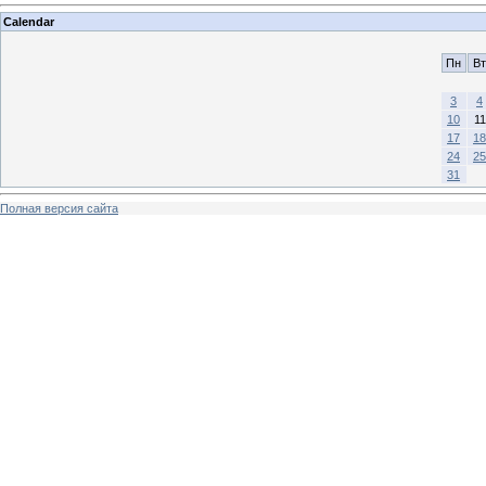
Calendar
Пн
Вт
3
4
10
11
17
18
24
25
31
Полная версия сайта