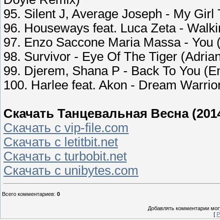
95. Silent J, Average Joseph - My Girl
96. Houseways feat. Luca Zeta - Walki
97. Enzo Saccone Maria Massa - You (
98. Survivor - Eye Of The Tiger (Adri
99. Djerem, Shana P - Back To You (
100. Harlee feat. Akon - Dream Warrio
Скачать Танцевальная Весна (201
Скачать с vip-file.com
Скачать с letitbit.net
Скачать с turbobit.net
Скачать с unibytes.com
Всего комментариев
:
0
Добавлять комментарии могу
[
Р