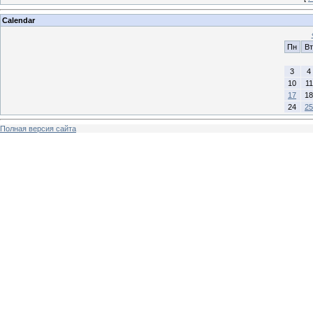
Calendar
Пн
Вт
3
4
10
11
17
18
24
25
Полная версия сайта