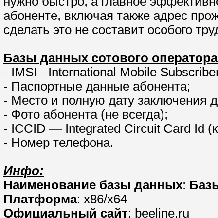
нужно быстро, а главное эффективн
абоненте, включая также адрес про
сделать это не составит особого тру
Базы данных сотового оператора
- IMSI - International Mobile Subscri
- Паспортные данные абонента;
- Место и полную дату заключения д
- Фото абонента (не всегда);
- ICCID — Integrated Circuit Card Id
- Номер телефона.
Инфо:
Наименование базы данных
:
Базы
Платформа
: x86/x64
Официальный сайт
: beeline.ru