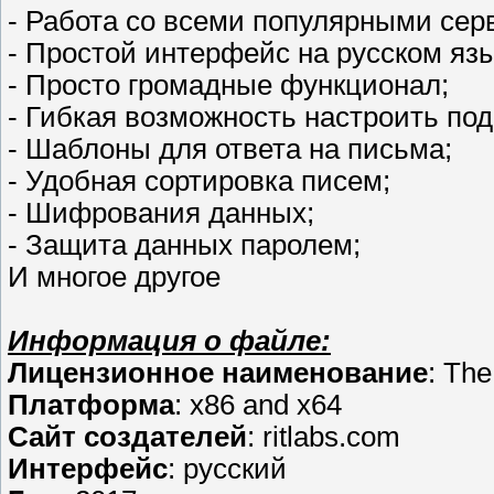
- Работа со всеми популярными сер
- Простой интерфейс на русском язы
- Просто громадные функционал;
- Гибкая возможность настроить под
- Шаблоны для ответа на письма;
- Удобная сортировка писем;
- Шифрования данных;
- Защита данных паролем;
И многое другое
Информация о файле:
Лицензионное наименование
: The
Платформа
: x86 and x64
Сайт создателей
: ritlabs.com
Интерфейс
: русский