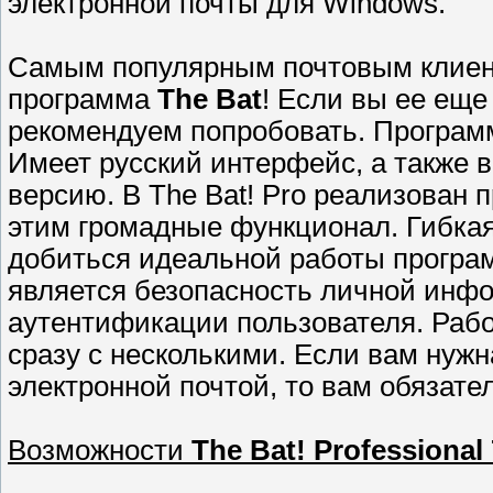
электронной почты для Windows.
Самым популярным почтовым клиен
программа
The Bat
! Если вы ее еще
рекомендуем попробовать. Программ
Имеет русский интерфейс, а также 
версию. В The Bat! Pro реализован 
этим громадные функционал. Гибкая
добиться идеальной работы програ
является безопасность личной инф
аутентификации пользователя. Рабо
сразу с несколькими. Если вам нуж
электронной почтой, то вам обязател
Возможности
The Bat! Professional 