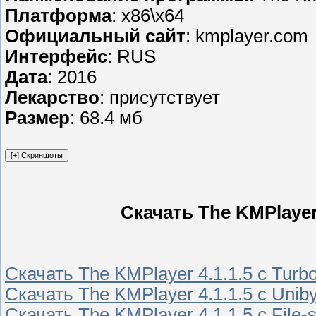
Платформа
: x86\x64
Официальный сайт
: kmplayer.com
Интерфейс
: RUS
Дата
: 2016
Лекарство
: присутствует
Размер
: 68.4 мб
Скачать The KMPlayer 
Скачать The KMPlayer 4.1.1.5 с Turbo
Скачать The KMPlayer 4.1.1.5 с Unib
Скачать The KMPlayer 4.1.1.5 с File