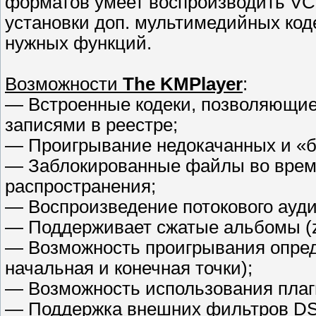
форматов умеет воспроизводить VCD
установки доп. мультимедийных коде
нужных функций.
Возможности
The KMPlayer
:
— Встроенные кодеки, позволяющие
записями в реестре;
— Проигрывание недокачанных и «
— Заблокированные файлы во время
распространения;
— Воспроизведение потокового ауди
— Поддерживает сжатые альбомы (zip
— Возможность проигрывания опред
начальная и конечная точки);
— Возможность использования плаг
— Поддержка внешних фильтров DSc