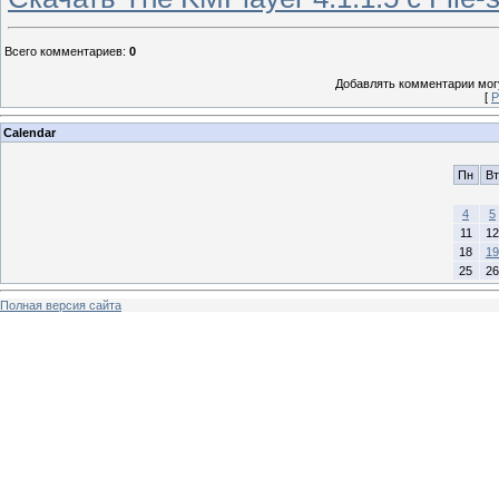
Всего комментариев
:
0
Добавлять комментарии могу
[
Р
Calendar
Пн
Вт
4
5
11
12
18
19
25
26
Полная версия сайта