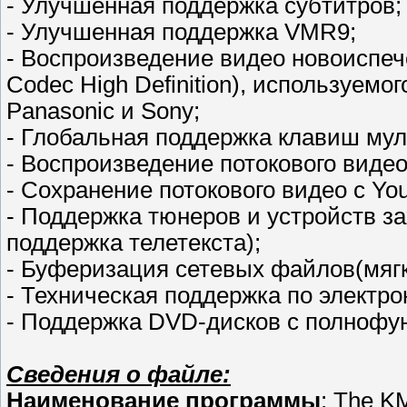
- Улучшенная поддержка субтитров;
- Улучшенная поддержка VMR9;
- Воспроизведение видео новоиспе
Codec High Definition), используем
Panasonic и Sony;
- Глобальная поддержка клавиш му
- Воспроизведение потокового видео
- Сохранение потокового видео с Yo
- Поддержка тюнеров и устройств з
поддержка телетекста);
- Буферизация сетевых файлов(мяг
- Техническая поддержка по электро
- Поддержка DVD-дисков с полноф
Сведения о файле:
Наименование программы
: The K