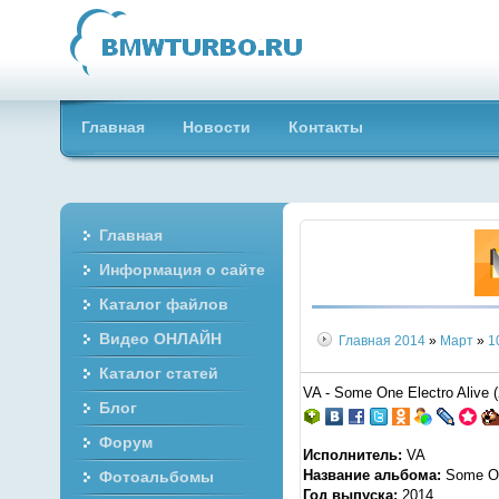
Главная
Новости
Контакты
Главная
Информация о сайте
Каталог файлов
Видео ОНЛАЙН
Главная
2014
»
Март
»
1
Каталог статей
VA - Some One Electro Alive 
Блог
Форум
Исполнитель:
VA
Название альбома:
Some One
Фотоальбомы
Год выпуска:
2014