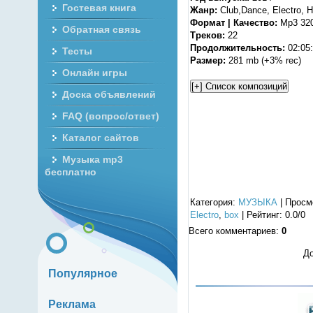
Гостевая книга
Жанр:
Club,Dance, Electro, 
Формат | Качество:
Mp3 320
Обратная связь
Треков:
22
Продолжительность:
02:05
Тесты
Размер:
281 mb (+3% rec)
Онлайн игры
Доска объявлений
FAQ (вопрос/ответ)
Каталог сайтов
Музыка mp3
бесплатно
Категория
:
МУЗЫКА
|
Просм
Electro
,
box
|
Рейтинг
:
0.0
/
0
Всего комментариев
:
0
До
Популярное
Реклама