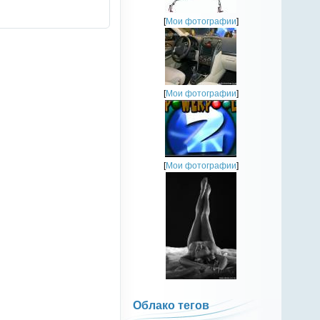
[
Мои фотографии
]
[
Мои фотографии
]
[
Мои фотографии
]
Облако тегов