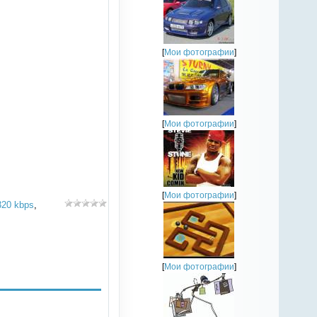
[
Мои фотографии
]
[
Мои фотографии
]
[
Мои фотографии
]
320 kbps
,
[
Мои фотографии
]