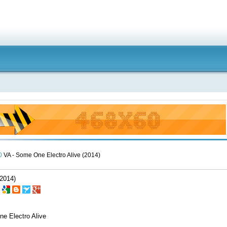
0
VA - Some One Electro Alive (2014)
(2014)
 Electro Alive