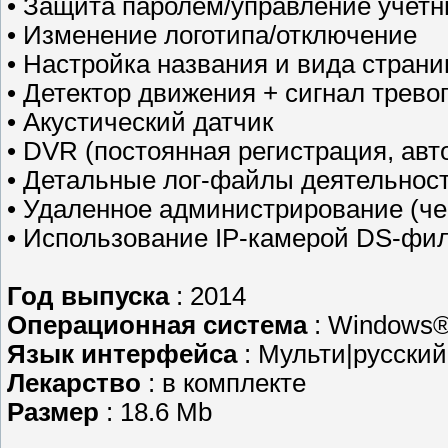
• Защита паролем/управление учет
• Изменение логотипа/отключение
• Настройка названия и вида стран
• Детектор движения + сигнал трево
• Акустический датчик
• DVR (постоянная регистрация, авт
• Детальные лог-файлы деятельнос
• Удаленное администрирование (че
• Использование IP-камерой DS-фи
Год выпуска
: 2014
Операционная система
: Windows®
Язык интерфейса
: Мульти|русский
Лекарство
: в комплекте
Размер
: 18.6 Mb