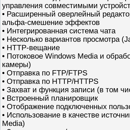
управления совместимыми устройст
• Расширенный оверлейный редакто
альфа-смешение эффектов
• Интегрированная система чата
• Несколько вариантов просмотра (Ja
• HTTP-вещание
• Потоковое Windows Media и обраб
камеры)
• Отправка по FTP/FTPS
• Отправка по HTTP/HTTPS
• Захват и функция записи (в том ч
• Встроенный планировщик
• Отображение подключенных польз
• Использование в качестве источн
Media)