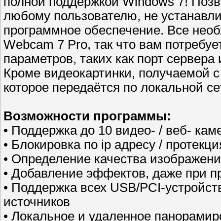
полной поддержкой Windows 7! Позв
любому пользователю, не устанавл
программное обеспечение. Все нео
Webcam 7 Pro, так что вам потребуе
параметров, таких как порт сервера 
Кроме видеокартинки, получаемой с
которое передаётся по локальной се
Возможности программы:
• Поддержка до 10 видео- / веб- кам
• Блокировка по ip адресу / протекц
• Определение качества изображен
• Добавление эффектов, даже при 
• Поддержка всех USB/PCI-устройст
источников
• Локальное и удаленное панорамир