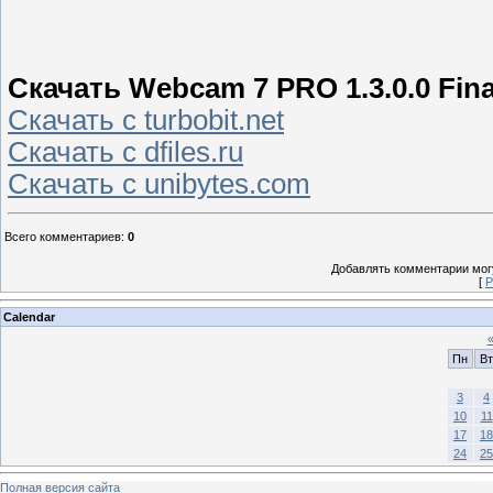
Скачать Webcam 7 PRO 1.3.0.0 Fin
Скачать с turbobit.net
Скачать с dfiles.ru
Скачать с unibytes.com
Всего комментариев
:
0
Добавлять комментарии могу
[
Р
Calendar
Пн
Вт
3
4
10
11
17
18
24
25
Полная версия сайта