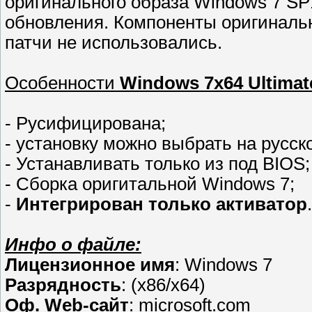
оригинального образа Windows 7 SP
обновления. Компоненты оригинальн
патчи не использовались.
Особенности
Windows 7x64 Ultimat
- Русифицирована;
- установку можно выбрать на русск
- Устанавливать только из под BIOS;
- Сборка оригитальной Windows 7;
-
Интегрирован только активатор
.
Инфо о файле:
Лицензионное имя
: Windows 7
Разрядность
: (x86/x64)
Оф. Web-сайт
: microsoft.com