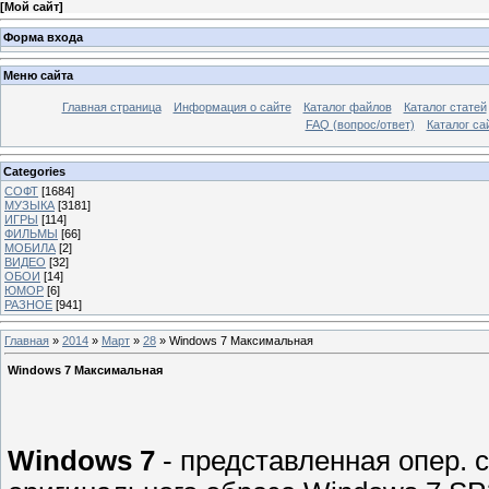
[
Мой сайт
]
Форма входа
Меню сайта
Главная страница
Информация о сайте
Каталог файлов
Каталог статей
FAQ (вопрос/ответ)
Каталог са
Categories
СОФТ
[1684]
МУЗЫКА
[3181]
ИГРЫ
[114]
ФИЛЬМЫ
[66]
МОБИЛА
[2]
ВИДЕО
[32]
ОБОИ
[14]
ЮМОР
[6]
РАЗНОЕ
[941]
Главная
»
2014
»
Март
»
28
» Windows 7 Максимальная
Windows 7 Максимальная
Windows 7
- представленная опер. 