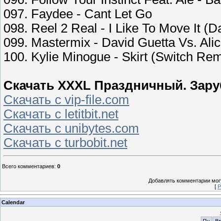
097. Faydee - Cant Let Go
098. Reel 2 Real - I Like To Move It (Da
099. Mastermix - David Guetta Vs. Ali
100. Kylie Minogue - Skirt (Switch Rem
Скачать XXXL Праздничный. Зару
Скачать с vip-file.com
Скачать с letitbit.net
Скачать с unibytes.com
Скачать с turbobit.net
Всего комментариев
:
0
Добавлять комментарии могу
[
Р
Calendar
Пн
Вт