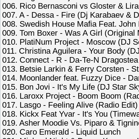
006. Rico Bernasconi vs Gloster & Lira
007. A - Dessa - Fire (Dj Karabaev & 
008. Swedish House Mafia Feat. John M
009. Tom Boxer - Was A Girl (Original 
010. PlatiNum Project - Moscow (DJ 
011. Christina Aguilera - Your Body (
012. Connect - R - Da-Te-N Dragostea
013. Betsie Larkin & Ferry Corsten - St
014. Moonlander feat. Fuzzy Dice - Da
015. Bon Jovi - It's My Life (DJ Star 
016. Laroxx Project - Boom Boom (Rad
017. Lasgo - Feeling Alive (Radio Edit)
018. Kickx Feat Yvar - It's You (Timew
019. Asher Moodie Vs. Piparo & Tignin
020. Caro Emerald - Liquid Lunch