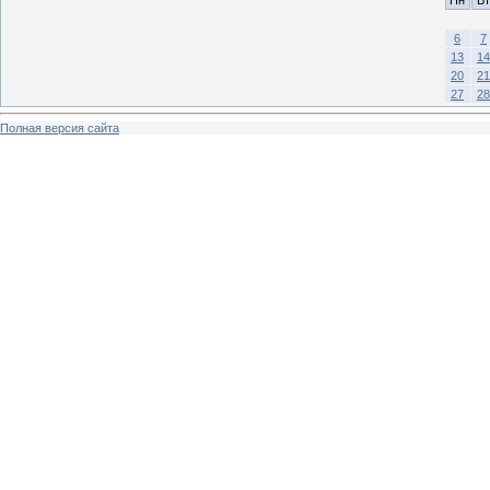
6
7
13
14
20
21
27
28
Полная версия сайта