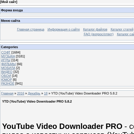
[
Мой сайт
]
Форма входа
Меню сайта
Главная страница
Информация о сайте
Каталог файлов
Каталог статей
FAQ (вопрос/ответ)
Каталог са
Categories
СОФТ
[1684]
МУЗЫКА
[3181]
ИГРЫ
[114]
ФИЛЬМЫ
[66]
МОБИЛА
[2]
ВИДЕО
[32]
ОБОИ
[14]
ЮМОР
[6]
РАЗНОЕ
[941]
Главная
»
2016
»
Декабрь
»
18
» YTD (YouTube) Video Downloader PRO 5.8.2
YTD (YouTube) Video Downloader PRO 5.8.2
YouTube Video Downloader PRO
- 