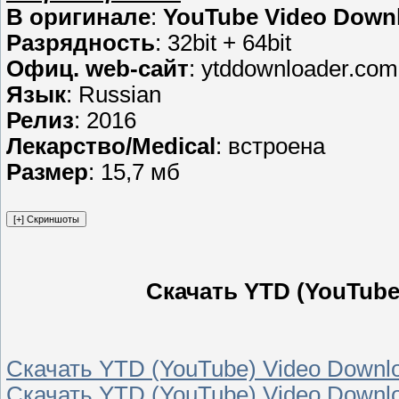
В оригинале
:
YouTube Video Down
Разрядность
: 32bit + 64bit
Офиц. web-сайт
: ytddownloader.com
Язык
: Russian
Релиз
: 2016
Лекарство/Medical
: встроена
Размер
: 15,7 мб
Скачать YTD (YouTube
Скачать YTD (YouTube) Video Downlo
Скачать YTD (YouTube) Video Downlo