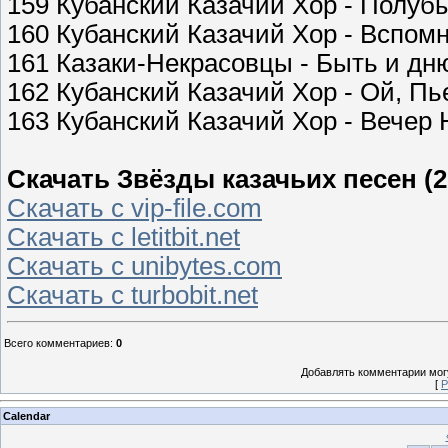
159 Кубанский Казачий Хор - Полуб
160 Кубанский Казачий Хор - Вспо
161 Казаки-Некрасовцы - Быть и дню
162 Кубанский Казачий Хор - Ой, Пь
163 Кубанский Казачий Хор - Вечер
Скачать Звёзды казачьих песен (2
Скачать с vip-file.com
Скачать с letitbit.net
Скачать с unibytes.com
Скачать с turbobit.net
Всего комментариев
:
0
Добавлять комментарии могу
[
Р
Calendar