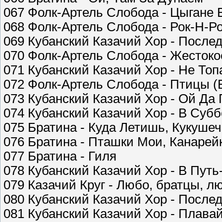
067 Фолк-Артель Слобода - Цыгане 
068 Фолк-Артель Слобода - Рок-Н-Р
069 Кубанский Казачий Хор - Посл
070 Фолк-Артель Слобода - Жесток
071 Кубанский Казачий Хор - Не Топ
072 Фолк-Артель Слобода - Птицы (
073 Кубанский Казачий Хор - Ой Д
074 Кубанский Казачий Хор - В Суб
075 Братина - Куда Летишь, Кукушеч
076 Братина - Пташки Мои, Канарей
077 Братина - Гиля
078 Кубанский Казачий Хор - В Пут
079 Казачий Круг - Любо, братцы, л
080 Кубанский Казачий Хор - После
081 Кубанский Казачий Хор - Плава