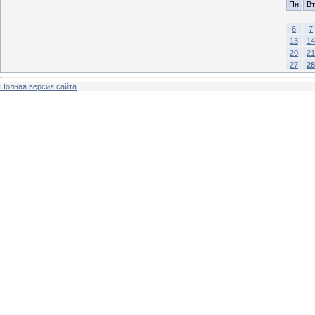
Пн
Вт
6
7
13
14
20
21
27
28
Полная версия сайта