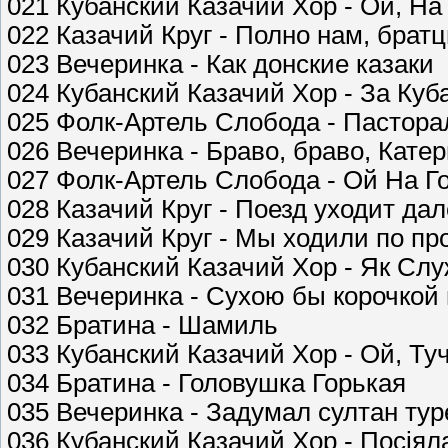
021 Кубанский Казачий Хор - Ой, На
022 Казачий Круг - Полно нам, брат
023 Вечеринка - Как донские казаки
024 Кубанский Казачий Хор - За Куб
025 Фолк-Артель Слобода - Пастора
026 Вечеринка - Браво, браво, Катер
027 Фолк-Артель Слобода - Ой На Г
028 Казачий Круг - Поезд уходит дал
029 Казачий Круг - Мы ходили по пр
030 Кубанский Казачий Хор - Як Сл
031 Вечеринка - Сухою бы корочкой
032 Братина - Шамиль
033 Кубанский Казачий Хор - Ой, Ту
034 Братина - Головушка Горькая
035 Вечеринка - Задумал султан ту
036 Кубанский Казачий Хор - Посiял