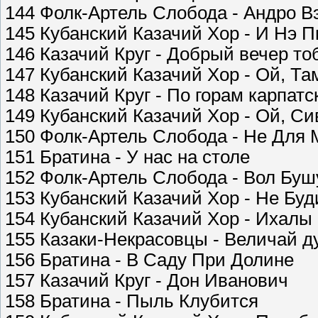
144 Фолк-Артель Слобода - Андро В
145 Кубанский Казачий Хор - И Нэ 
146 Казачий Круг - Добрый вечер тоб
147 Кубанский Казачий Хор - Ой, Та
148 Казачий Круг - По горам карпат
149 Кубанский Казачий Хор - Ой, С
150 Фолк-Артель Слобода - Не Для 
151 Братина - У нас на столе
152 Фолк-Артель Слобода - Вол Буш
153 Кубанский Казачий Хор - Не Бу
154 Кубанский Казачий Хор - Ихалы
155 Казаки-Некрасовцы - Величай 
156 Братина - В Саду При Долине
157 Казачий Круг - Дон Иванович
158 Братина - Пыль Клубится