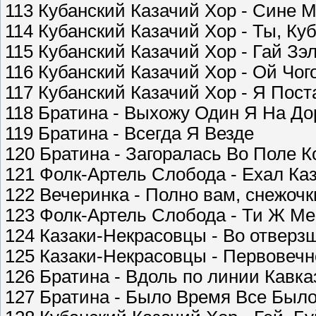
113 Кубанский Казачий Хор - Сине М
114 Кубанский Казачий Хор - Ты, Ку
115 Кубанский Казачий Хор - Гай Зэ
116 Кубанский Казачий Хор - Ой Чо
117 Кубанский Казачий Хор - Я Пос
118 Братина - Выхожу Один Я На До
119 Братина - Всегда Я Везде
120 Братина - Загоралась Во Поле 
121 Фолк-Артель Слобода - Ехал Каз
122 Вечеринка - Полно вам, снежочк
123 Фолк-Артель Слобода - Ти Ж М
124 Казаки-Некрасовцы - Во отверзш
125 Казаки-Некрасовцы - Первовеч
126 Братина - Вдоль по линии Кавка
127 Братина - Было Время Все Был