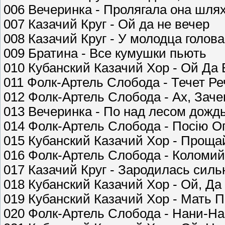
006 Вечеринка - Пролягала она шля
007 Казачий Круг - Ой да не вечер
008 Казачий Круг - У молодца голов
009 Братина - Все кумушки пьють
010 Кубанский Казачий Хор - Ой Да
011 Фолк-Артель Слобода - Течет Р
012 Фолк-Артель Слобода - Ах, Зач
013 Вечеринка - По над лесом дождь
014 Фолк-Артель Слобода - Посiю Ог
015 Кубанский Казачий Хор - Проща
016 Фолк-Артель Слобода - Коломий
017 Казачий Круг - Зародилась силь
018 Кубанский Казачий Хор - Ой, Д
019 Кубанский Казачий Хор - Мать
020 Фолк-Артель Слобода - Нани-На