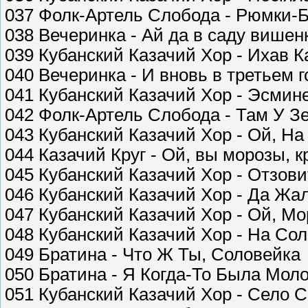
037 Фолк-Артель Слобода - Рюмки-
038 Вечеринка - Ай да в саду вишен
039 Кубанский Казачий Хор - Ихав К
040 Вечеринка - И вновь в третьем г
041 Кубанский Казачий Хор - Эсми
042 Фолк-Артель Слобода - Там У З
043 Кубанский Казачий Хор - Ой, На
044 Казачий Круг - Ой, вы морозы, 
045 Кубанский Казачий Хор - Отзов
046 Кубанский Казачий Хор - Да Ж
047 Кубанский Казачий Хор - Ой, Мо
048 Кубанский Казачий Хор - На Со
049 Братина - Что Ж Ты, Соловейка
050 Братина - Я Когда-То Была Мол
051 Кубанский Казачий Хор - Село 