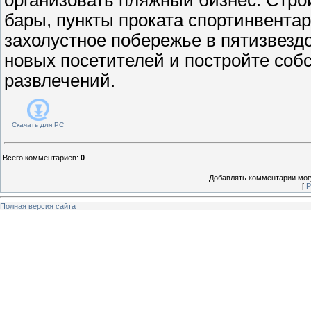
бары, пункты проката спортинвента
захолустное побережье в пятизвезд
новых посетителей и постройте со
развлечений.
Скачать для
PC
Всего комментариев
:
0
Добавлять комментарии могу
[
Р
Полная версия сайта