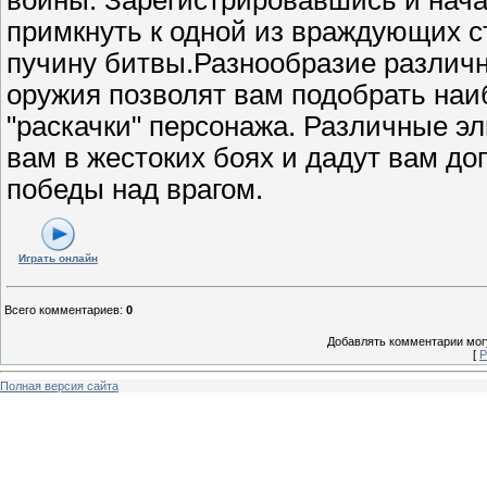
примкнуть к одной из враждующих ст
пучину битвы.Разнообразие различн
оружия позволят вам подобрать на
"раскачки" персонажа. Различные э
вам в жестоких боях и дадут вам д
победы над врагом.
Играть онлайн
Всего комментариев
:
0
Добавлять комментарии могу
[
Р
Полная версия сайта