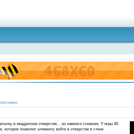
ловоломки
атычку в квадратное отверстие... но намного сложнее. У игры 40
, которое позволит элементу войти в отверстие в стене.