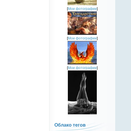
[
Мои фотографии
]
[
Мои фотографии
]
[
Мои фотографии
]
Облако тегов