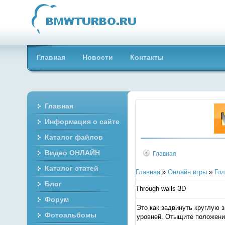
Главная
Новости
Контакты
Главная
Информация о сайте
Каталог файлов
Видео ОНЛАЙН
Главная
Каталог статей
Главная
»
Онлайн игры
»
Го
Блог
Through walls 3D
Форум
Это как задвинуть круглую з
Фотоальбомы
уровней. Отыщите положение