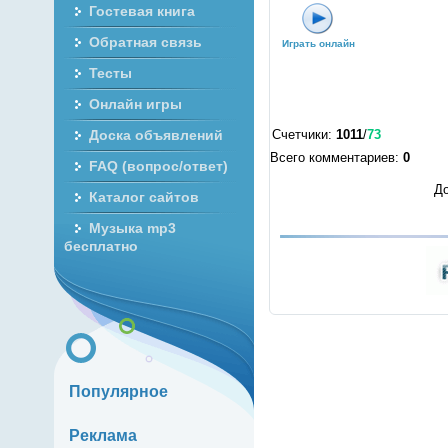
Гостевая книга
Обратная связь
Играть онлайн
Тесты
Онлайн игры
Счетчики
:
1011
/
73
Доска объявлений
Всего комментариев
:
0
FAQ (вопрос/ответ)
До
Каталог сайтов
Музыка mp3
бесплатно
Популярное
Реклама