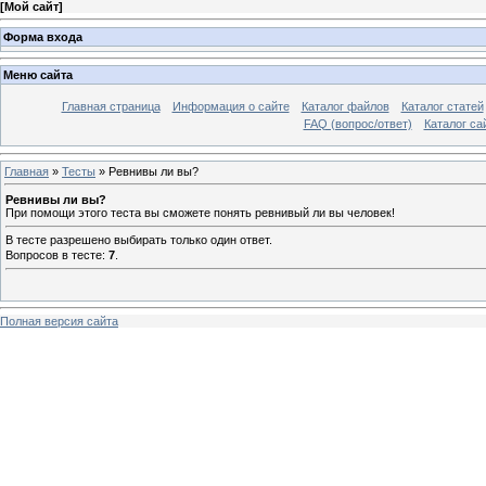
[
Мой сайт
]
Форма входа
Меню сайта
Главная страница
Информация о сайте
Каталог файлов
Каталог статей
FAQ (вопрос/ответ)
Каталог са
Главная
»
Тесты
» Ревнивы ли вы?
Ревнивы ли вы?
При помощи этого теста вы сможете понять ревнивый ли вы человек!
В тесте разрешено выбирать только один ответ.
Вопросов в тесте:
7
.
Полная версия сайта