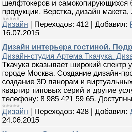
шелфтокеров и самокопирующихся бл
продукции. Верстка, дизайн макета
Дизайн
|
Переходов:
412
|
Добавил:
16.07.2015
Дизайн интерьера гостиной. Подр
Дизайн-студия Артема Ткачука. Диз
Ткачука оказывает широкий спектр 
городе Москва. Создание дизайн-пр
создание 3D панорам и виртуальных
квартир типовых серий и другие усл
телефону: 8 985 421 59 65. Доступны
Дизайн
|
Переходов:
428
|
Добавил:
24.06.2015