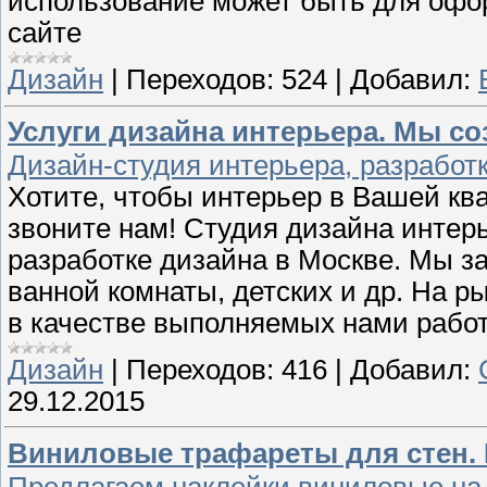
использование может быть для офо
сайте
Дизайн
|
Переходов:
524
|
Добавил:
Услуги дизайна интерьера. Мы с
Дизайн-студия интерьера, разработк
Хотите, чтобы интерьер в Вашей кв
звоните нам! Студия дизайна интерь
разработке дизайна в Москве. Мы з
ванной комнаты, детских и др. На р
в качестве выполняемых нами рабо
Дизайн
|
Переходов:
416
|
Добавил:
29.12.2015
Виниловые трафареты для стен.
Предлагаем наклейки виниловые на