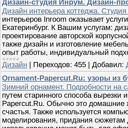
Дизайн-студия Инрум. Дизайн-про
Дизайн интерьера коттеджа. Студия
интерьеров Inroom оказывает услуг
Екатеринбург. К Вашим услугам: диз
проектирование авторской корпусной
также дизайн и изготовление мебел
опыт работы, индивидуальный подхо
Дизайн
|
Переходов:
455
|
Добавил:
Ornament-Papercut.Ru: узоры из б
Зимний орнамент. Подробности на с
путем старинного способа вырезки и
Papercut.Ru. Обычно это домашние 
счастья. Также используется компью
моделирования, придания сюжетам