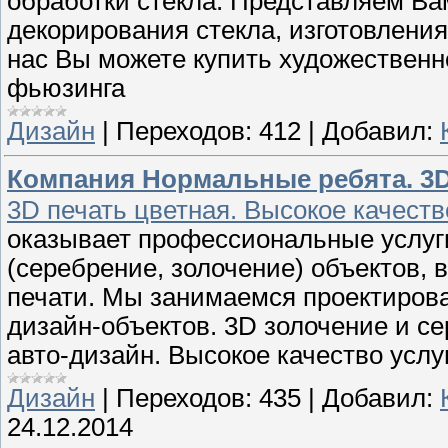
обработки стекла. Представляем Ва
декорирования стекла, изготовлени
нас Вы можете купить художественн
фьюзинга
Дизайн
|
Переходов:
412
|
Добавил:
Компания Нормальные ребята. 3D
3D печать цветная. Высокое качеств
оказывает профессиональные услуг
(серебрение, золочение) объектов, 
печати. Мы занимаемся проектиров
дизайн-объектов. 3D золочение и с
авто-дизайн. Высокое качество услу
Дизайн
|
Переходов:
435
|
Добавил:
24.12.2014