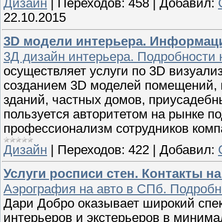
Дизайн
|
Переходов:
458
|
Добавил:
22.10.2015
3D модели интерьера. Информаци
3Д дизайн интерьера. Подробности 
осуществляет услуги по 3D визуали
созданием 3D моделей помещений, к
зданий, частных домов, приусадебн
пользуется авторитетом на рынке по
профессионализм сотрудников комп
Дизайн
|
Переходов:
422
|
Добавил:
Услуги росписи стен. Контакты на
Аэрография на авто в СПб. Подробн
Дари Добро оказывает широкий спек
интерьеров и экстерьеров в минима