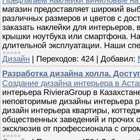
магазин предоставляет широкий вы
различных размеров и цветов с дост
заказать наклейки для интерьеров, 
крышки ноутбука или смартфона. На
длительной эксплуатации. Наши сп
Дизайн
|
Переходов:
424
|
Добавил:
Разработка дизайна холла. Досту
Создание дизайна интерьера в Астан
интерьера RivieraGroup в Казахста
неповторимые дизайны интерьера р
дизайн интерьера квартиры, коттед
общественных заведений и прочих о
эксклюзив от профессионала с огр