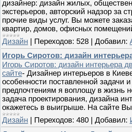
дизайнер: дизайн жилых, обществе
экстерьеров, авторский надзор за ст
прочие виды услуг. Вы можете зака
квартир, домов, офисных помещени
Дизайн
|
Переходов:
528
|
Добавил:
Игорь Сиротов: дизайн интерьер
Игорь Сиротов: дизайн интерьера д
сайте
- Дизайнер интерьеров в Киеве
особенности поставленной задачи 
предпочтениям я воплощу в жизнь н
задача проектирования, дизайна ин
окажетесь в выигрыше. На сайте Вы
Дизайн
|
Переходов:
480
|
Добавил: