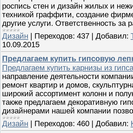
роспись стен и дизайн жилых и не
техникой граффити, cоздание фирме
другие услуги. Ответственность за 
Дизайн
|
Переходов:
437
|
Добавил:
10.09.2015
Предлагаем купить гипсовую лепн
Предлагаем купить карнизы из гипса
направление деятельности компании
ремонт квартир и домов, скульптурн
широкий ассортимент колонн и полу
также предлагаем декоративную гип
дизайнерами нашей компании позво
Дизайн
|
Переходов:
460
|
Добавил: