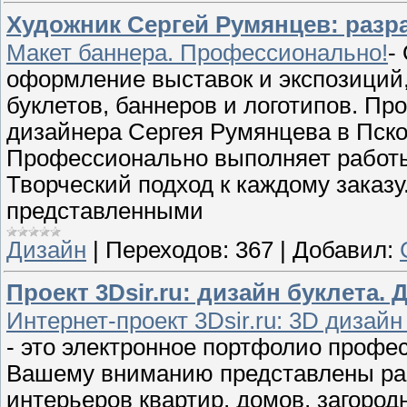
Художник Сергей Румянцев: разра
Макет баннера. Профессионально!
-
оформление выставок и экспозиций,
буклетов, баннеров и логотипов. П
дизайнера Сергея Румянцева в Псков
Профессионально выполняет работы
Творческий подход к каждому заказ
представленными
Дизайн
|
Переходов:
367
|
Добавил:
Проект 3Dsir.ru: дизайн буклета.
Интернет-проект 3Dsir.ru: 3D дизайн
- это электронное портфолио профе
Вашему вниманию представлены раб
интерьеров квартир, домов, загоро