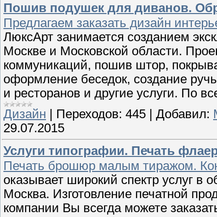
Пошив подушек для диванов. Об
Предлагаем заказать дизайн интер
ЛюксАрт занимается созданием экс
Москве и Московской области. Прое
коммуникаций, пошив штор, покрыва
оформление беседок, создание ручь
и ресторанов и другие услуги. По в
Дизайн
|
Переходов:
445
|
Добавил:
29.07.2015
Услуги типографии. Печать флае
Печать брошюр малым тиражом. Конт
оказывает широкий спектр услуг в о
Москва. Изготовление печатной про
компании Вы всегда можете заказат