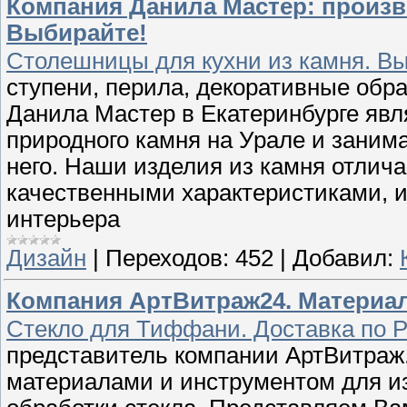
Компания Данила Мастер: произв
Выбирайте!
Столешницы для кухни из камня. В
ступени, перила, декоративные обр
Данила Мастер в Екатеринбурге яв
природного камня на Урале и заним
него. Наши изделия из камня отлич
качественными характеристиками, и
интерьера
Дизайн
|
Переходов:
452
|
Добавил:
Компания АртВитраж24. Материа
Стекло для Тиффани. Доставка по Р
представитель компании АртВитраж
материалами и инструментом для из