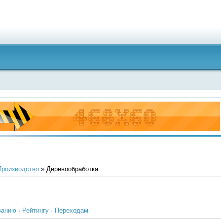
Производство
» Деревообработка
ванию
·
Рейтингу
·
Переходам