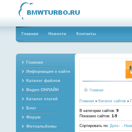
Главная
Новости
Контакты
Главная
Информация о сайте
Каталог файлов
Видео ОНЛАЙН
Главная
Каталог статей
Главная
»
Каталог сайтов
»
Блог
В категории сайтов
:
9
Показано сайтов
:
1-9
Форум
Сортировать по
:
Дате
·
Наз
Фотоальбомы