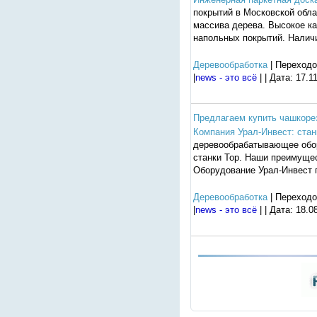
покрытий в Московской обла
массива дерева. Высокое ка
напольных покрытий. Наличи
Деревообработка
| Переходо
|
news - это всё
| | Дата:
17.1
Предлагаем купить чашкорез
Компания Урал-Инвест: ста
деревообрабатывающее обор
станки Тор. Наши преимуще
Оборудование Урал-Инвест 
Деревообработка
| Переходо
|
news - это всё
| | Дата:
18.0