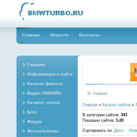
Главная
Новости
Контакты
Главная
Информация о сайте
Каталог файлов
Видео ОНЛАЙН
Главная
Каталог статей
Главная
»
Каталог сайтов
»
Блог
В категории сайтов
:
343
Показано сайтов
:
1-20
Форум
Сортировать по
:
Дате
·
Наз
Фотоальбомы