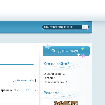
Создать аккаунт
Кто на сайте?
Онлайн всего:
1
Гостей:
1
[
Добавить сайт
]
Пользователей:
0
Страницы
:
1
2
3
...
17
18
»
Реклама