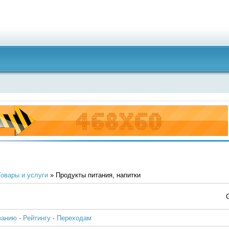
Товары и услуги
» Продукты питания, напитки
ванию
·
Рейтингу
·
Переходам