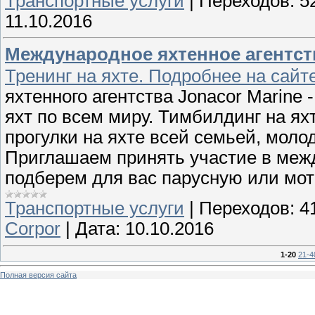
Транспортные услуги
|
Переходов:
5
11.10.2016
Международное яхтенное агентст
Тренинг на яхте. Подробнее на сайт
яхтенного агентства Jonacor Marine
яхт по всем миру. Тимбилдинг на ях
прогулки на яхте всей семьей, моло
Приглашаем принять участие в меж
подберем для вас парусную или мот
Транспортные услуги
|
Переходов:
4
Corpor
|
Дата:
10.10.2016
1-20
21-4
Полная версия сайта