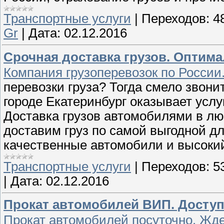
Транспортные услуги
|
Переходов:
4
Gr
|
Дата:
02.12.2016
Срочная доставка грузов. Оптима
Компания грузоперевозок по России
перевозки груза? Тогда смело звони
городе Екатеринбург оказывает услуг
Доставка грузов автомобилями в лю
доставим груз по самой выгодной д
качественные автомобили и высоки
Транспортные услуги
|
Переходов:
5
|
Дата:
02.12.2016
Прокат автомобилей ВИП. Доступ
Прокат автомобилей посуточно. Жд