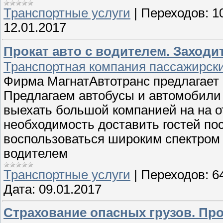
Транспортные услуги
|
Переходов:
1
12.01.2017
Прокат авто с водителем. Заходи
Транспортная компания пассажирски
Фирма МагнатАвтотранс предлагает 
Предлагаем автобусы и автомобили 
выехать большой компанией на на о
необходимость доставить гостей по
воспользоваться широким спектром 
водителем
Транспортные услуги
|
Переходов:
6
Дата:
09.01.2017
Страхование опасных грузов. Пр