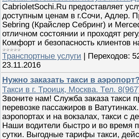
CabrioletSochi.Ru предоставляет ус
доступным ценам в г.Сочи, Адлер. П
Sebring (Крайслер Себринг) и Merce
отличном состоянии и проходят рег
Комфорт и безопасность клиентов н
Транспортные услуги
|
Переходов:
5
23.11.2016
Нужно заказать такси в аэропорт
Такси в г. Троицк, Москва. Тел. 8(967
Звоните нам! Служба заказа такси п
перевозке пассажиров в Ватутинках.
аэропортах и на вокзалах, такси с д
Наши водители быстро и во время п
сутки. Выгодные тарифы такси, дейс