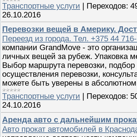
Транспортные услуги
|
Переходов:
4
26.10.2016
Перевозки вещей в Америку. Дос
Переезд из города. Тел. +375 44 716
компании GrandMove - это организа
личных вещей за рубеж. Упаковка м
Выбор маршрута перевозки, подбор 
осуществления перевозки, консуль
можете быть уверены в абсолютном
Транспортные услуги
|
Переходов:
5
24.10.2016
Аренда авто с дальнейшим прокат
Авто прокат автомобилей в Краснода