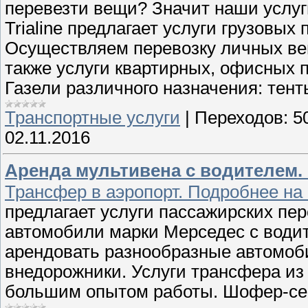
перевезти вещи? Значит наши услуг
Trialine предлагает услуги грузовых
Осуществляем перевозку личных вещ
также услуги квартирных, офисных 
Газели различного назначения: тент
Транспортные услуги
|
Переходов:
5
02.11.2016
Аренда мультивена с водителем. 
Трансфер в аэропорт. Подробнее на 
предлагает услуги пассажирских пер
автомобили марки Мерседес с водит
арендовать разнообразные автомоб
внедорожники. Услуги трансфера из
большим опытом работы. Шофер-сер