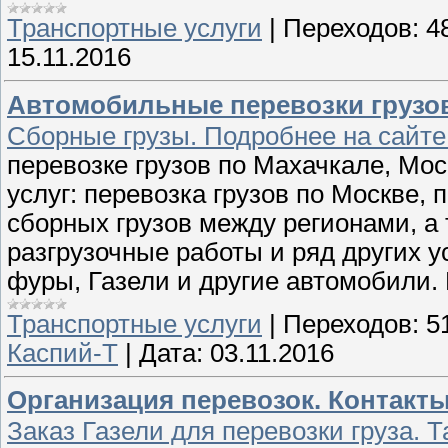
Транспортные услуги
|
Переходов:
4
15.11.2016
Автомобильные перевозки грузов
Сборные грузы. Подробнее на сайте
перевозке грузов по Махачкале, Мо
услуг: перевозка грузов по Москве,
сборных грузов между регионами, а 
разгрузочные работы и ряд других у
фуры, Газели и другие автомобили.
Транспортные услуги
|
Переходов:
5
Каспий-Т
|
Дата:
03.11.2016
Организация перевозок. Контакты:
Заказ Газели для перевозки груза. 