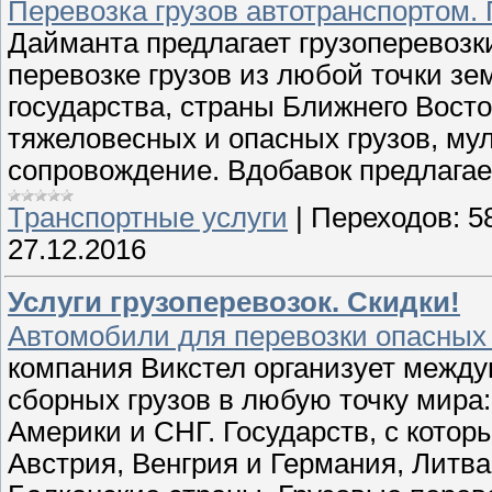
Перевозка грузов автотранспортом
Дайманта предлагает грузоперевозки
перевозке грузов из любой точки зе
государства, страны Ближнего Вост
тяжеловесных и опасных грузов, му
сопровождение. Вдобавок предлагае
Транспортные услуги
|
Переходов:
5
27.12.2016
Услуги грузоперевозок. Скидки!
Автомобили для перевозки опасных 
компания Викстел организует между
сборных грузов в любую точку мира:
Америки и СНГ. Государств, с котор
Австрия, Венгрия и Германия, Литва