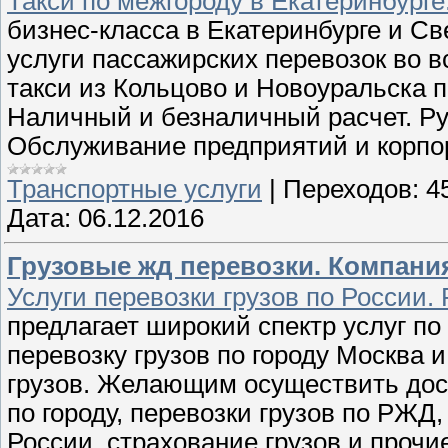
Такси по межгороду в Екатеринбург
бизнес-класса в Екатеринбурге и С
услуги пассажирских перевозок во в
такси из Кольцово и Новоуральска 
Наличный и безналичный расчет. Р
Обслуживание предприятий и корпо
Транспортные услуги
|
Переходов:
4
Дата:
06.12.2016
Грузовые жд перевозки. Компания
Услуги перевозки грузов по России.
предлагает широкий спектр услуг п
перевозку грузов по городу Москва 
грузов. Желающим осуществить дост
по городу, перевозки грузов по РЖД
России, страхование грузов и прочи