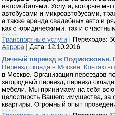
автомобилями. Услуги, которые мы 
автобусами и микроавтобусами, тра
а также аренда свадебных авто и ря
как с юридическими, так и с частн
Транспортные услуги
|
Переходов:
5
Аврора
|
Дата:
12.10.2016
Дачный переезд в Подмосковье.
Переезд склада в Москве. Контакты 
в Москве. Организация переездов п
загородный переезд, переезд склада
мебели. Мы принимаем на себя всю 
целостность Вашего имущества, за 
квартиры. Огромный опыт проведен