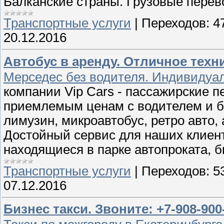
Балканские страны. Грузовые перев
Транспортные услуги
|
Переходов:
4
20.12.2016
Автобус в аренду. Отличное техн
Мерседес без водителя. Индивидуа
компании Vip Cars - пассажирские п
приемлемым ценам с водителем и бе
лимузин, микроавтобус, ретро авто,
Достойный сервис для наших клиент
находящиеся в парке автопроката, 
Транспортные услуги
|
Переходов:
5
07.12.2016
Бизнес такси. Звоните: +7-908-900