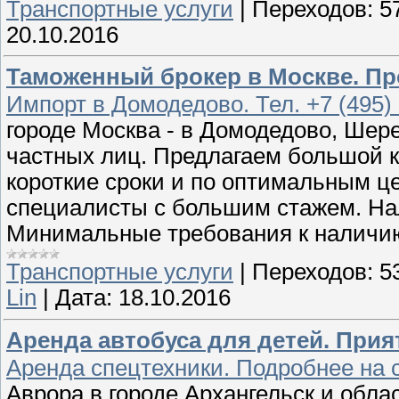
Транспортные услуги
|
Переходов:
5
20.10.2016
Таможенный брокер в Москве. П
Импорт в Домодедово. Тел. +7 (495)
городе Москва - в Домодедово, Шере
частных лиц. Предлагаем большой 
короткие сроки и по оптимальным ц
специалисты с большим стажем. На
Минимальные требования к наличи
Транспортные услуги
|
Переходов:
5
Lin
|
Дата:
18.10.2016
Аренда автобуса для детей. Прия
Аренда спецтехники. Подробнее на 
Аврора в городе Архангельск и обла