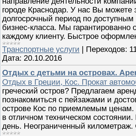
направление деятельности компании
городе Краснодар. У нас Вы можете 
долгосрочный период по доступным 
бизнес-класса. Мы гарантированно
каждому клиенту. Быстрое оформле
Транспортные услуги
|
Переходов:
1
Дата:
20.10.2016
Отдых с детьми на островах. Аре
Отдых в Греции, Кос. Прокат автом
греческий остров? Предлагаем арен
познакомиться с пейзажами и досто
острове Кос по приемлемым ценам.
в отличном техническом состоянии.
день. Неограниченный километраж.