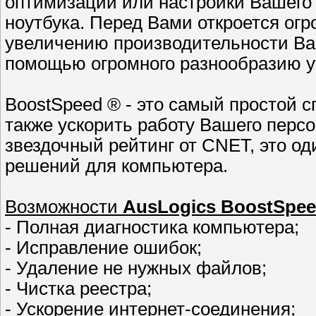
оптимизации или настройки Вашего 
ноутбука. Перед Вами откроется ог
увеличению производительности Ва
помощью огромного разнообразию у
BoostSpeed ® - это самый простой с
также ускорить работу Вашего персо
звездочный рейтинг от CNET, это о
решений для компьютера.
Возможности
AusLogics BoostSpee
- Полная диагностика компьютера;
- Исправление ошибок;
- Удаление не нужных файлов;
- Чистка реестра;
- Ускорение интернет-соединения;