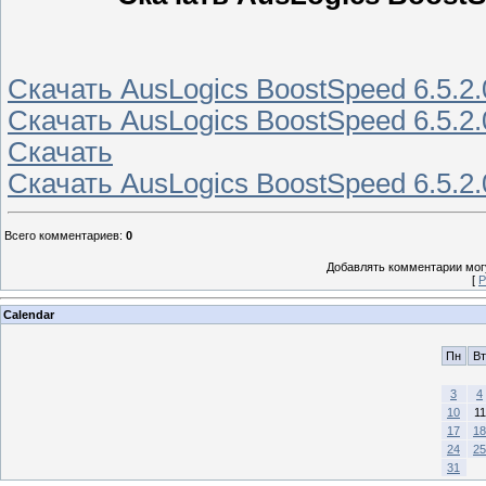
Скачать AusLogics BoostSpeed 6.5.2.
Скачать AusLogics BoostSpeed 6.5.2.0
Скачать
Скачать AusLogics BoostSpeed 6.5.2.
Всего комментариев
:
0
Добавлять комментарии могу
[
Р
Calendar
Пн
Вт
3
4
10
11
17
18
24
25
31