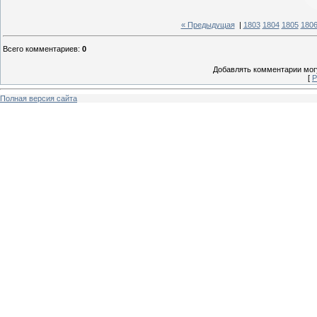
« Предыдущая
|
1803
1804
1805
180
Всего комментариев
:
0
Добавлять комментарии могу
[
Р
Полная версия сайта