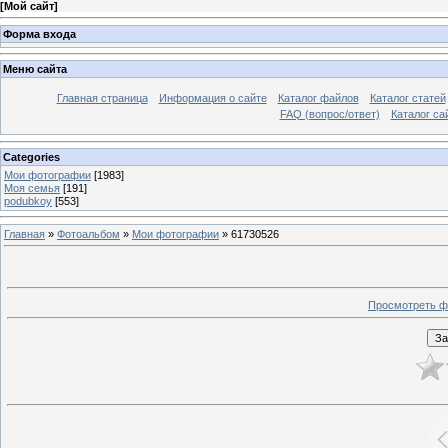
[
Мой сайт
]
Форма входа
Меню сайта
Главная страница
Информация о сайте
Каталог файлов
Каталог статей
FAQ (вопрос/ответ)
Каталог са
Categories
Мои фотографии
[1983]
Моя семья
[191]
podubkoy
[553]
Главная
»
Фотоальбом
»
Мои фотографии
» 61730526
Просмотреть ф