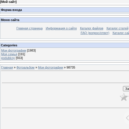
[
Мой сайт
]
Форма входа
Меню сайта
Главная страница
Информация о сайте
Каталог файлов
Каталог статей
FAQ (вопрос/ответ)
Каталог са
Categories
Мои фотографии
[1983]
Моя семья
[191]
podubkoy
[553]
Главная
»
Фотоальбом
»
Мои фотографии
» 98735