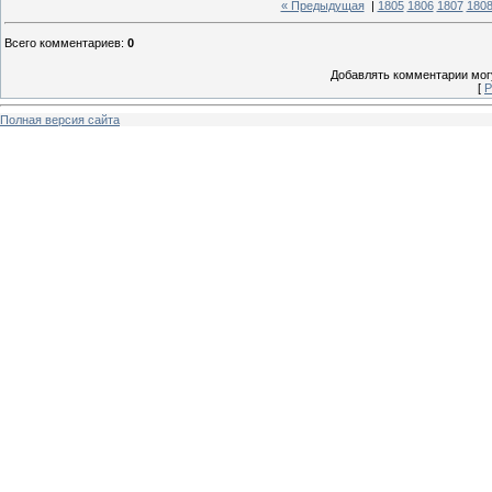
« Предыдущая
|
1805
1806
1807
180
Всего комментариев
:
0
Добавлять комментарии могу
[
Р
Полная версия сайта