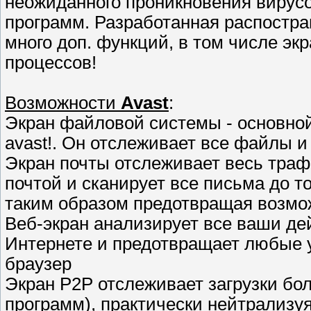
неожиданного проникновения вирусо
программ. Разработанная распостра
много доп. функций, в том числе эк
процессов!
Возможности
Avast
:
Экран файловой системы - основно
avast!. Он отслеживает все файлы 
Экран почты отслеживает весь траф
почтой и сканирует все письма до то
таким образом предотвращая возмо
Веб-экран анализирует все ваши де
Интернете и предотвращает любые уг
браузер
Экран P2P отслеживает загрузки б
программ), практически нейтрализуя