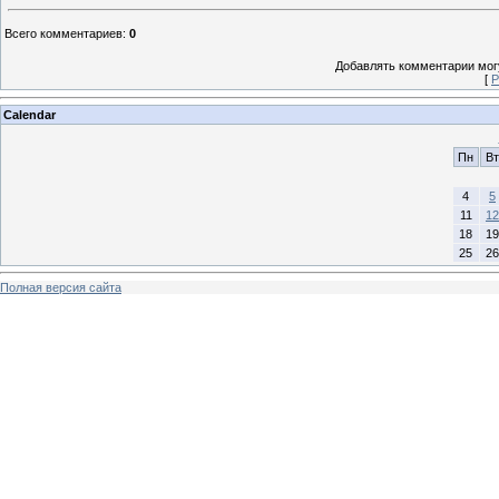
Всего комментариев
:
0
Добавлять комментарии могу
[
Р
Calendar
Пн
Вт
4
5
11
12
18
19
25
26
Полная версия сайта