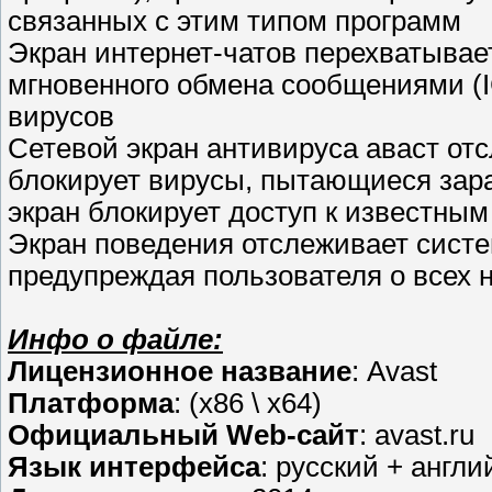
связанных с этим типом программ
Экран интернет-чатов перехватывает
мгновенного обмена сообщениями (IC
вирусов
Сетевой экран антивируса аваст отс
блокирует вирусы, пытающиеся зараз
экран блокирует доступ к известны
Экран поведения отслеживает систе
предупреждая пользователя о всех
Инфо о файле:
Лицензионное название
: Avast
Платформа
: (x86 \ x64)
Официальный Web-сайт
: avast.ru
Язык интерфейса
: русский + англи