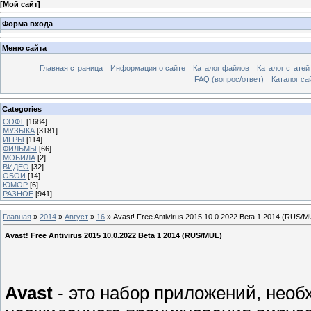
[
Мой сайт
]
Форма входа
Меню сайта
Главная страница
Информация о сайте
Каталог файлов
Каталог статей
FAQ (вопрос/ответ)
Каталог са
Categories
СОФТ
[1684]
МУЗЫКА
[3181]
ИГРЫ
[114]
ФИЛЬМЫ
[66]
МОБИЛА
[2]
ВИДЕО
[32]
ОБОИ
[14]
ЮМОР
[6]
РАЗНОЕ
[941]
Главная
»
2014
»
Август
»
16
» Avast! Free Antivirus 2015 10.0.2022 Beta 1 2014 (RUS/M
Avast! Free Antivirus 2015 10.0.2022 Beta 1 2014 (RUS/MUL)
Avast
- это набор приложений, необ