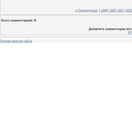
« Предыдущая
|
1899
1900
1901
1902
Всего комментариев
:
0
Добавлять комментарии могу
[
Р
Полная версия сайта