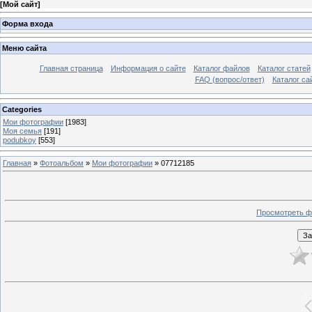
[
Мой сайт
]
Форма входа
Меню сайта
Главная страница
Информация о сайте
Каталог файлов
Каталог статей
FAQ (вопрос/ответ)
Каталог са
Categories
Мои фотографии
[1983]
Моя семья
[191]
podubkoy
[553]
Главная
»
Фотоальбом
»
Мои фотографии
» 07712185
Просмотреть ф