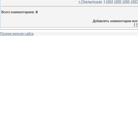
« Предыдущая
|
1894
1895
1896
1897
Всего комментариев
:
0
Добавлять комментарии могу
[
Р
Полная версия сайта