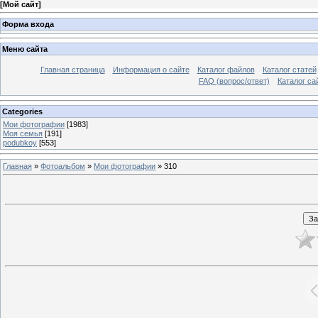
[
Мой сайт
]
Форма входа
Меню сайта
Главная страница
Информация о сайте
Каталог файлов
Каталог статей
FAQ (вопрос/ответ)
Каталог са
Categories
Мои фотографии
[1983]
Моя семья
[191]
podubkoy
[553]
Главная
»
Фотоальбом
»
Мои фотографии
» 310