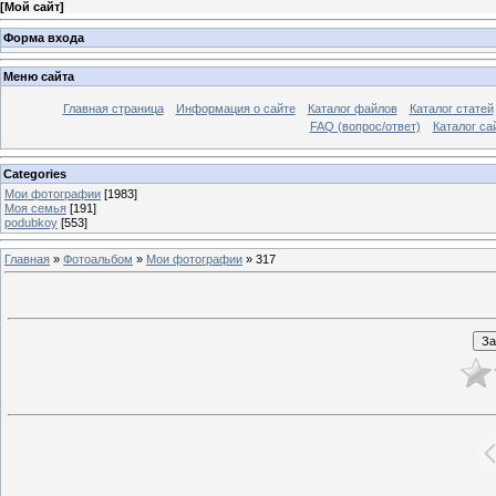
[
Мой сайт
]
Форма входа
Меню сайта
Главная страница
Информация о сайте
Каталог файлов
Каталог статей
FAQ (вопрос/ответ)
Каталог са
Categories
Мои фотографии
[1983]
Моя семья
[191]
podubkoy
[553]
Главная
»
Фотоальбом
»
Мои фотографии
» 317