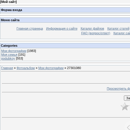
[
Мой сайт
]
Форма входа
Меню сайта
Главная страница
Информация о сайте
Каталог файлов
Каталог статей
FAQ (вопрос/ответ)
Каталог са
Categories
Мои фотографии
[1983]
Моя семья
[191]
podubkoy
[553]
Главная
»
Фотоальбом
»
Мои фотографии
» 27301080
Просмотреть ф