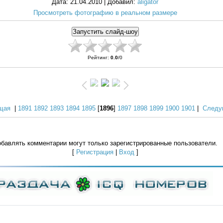
Дата
: 21.04.2010 |
Добавил
:
aligator
Просмотреть фотографию в реальном размере
Рейтинг
:
0.0
/
0
щая
|
1891
1892
1893
1894
1895
[
1896
]
1897
1898
1899
1900
1901
|
Следу
бавлять комментарии могут только зарегистрированные пользователи.
[
Регистрация
|
Вход
]