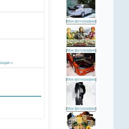
[
Мои фотографии
]
[
Мои фотографии
]
ющая »
[
Мои фотографии
]
[
Мои фотографии
]