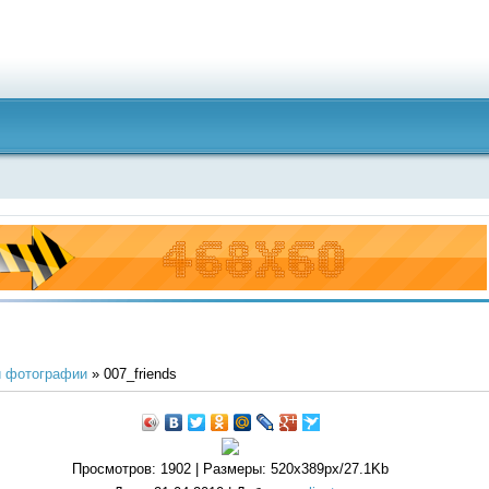
 фотографии
» 007_friends
Просмотров
: 1902 |
Размеры
: 520x389px/27.1Kb