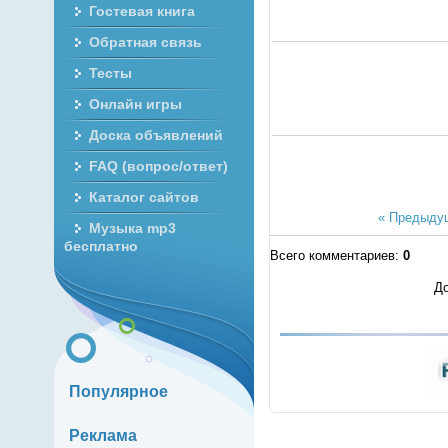
Гостевая книга
Обратная связь
Тесты
Онлайн игры
Доска объявлений
FAQ (вопрос/ответ)
Каталог сайтов
« Предыду
Музыка mp3
бесплатно
Всего комментариев
:
0
До
Популярное
Реклама