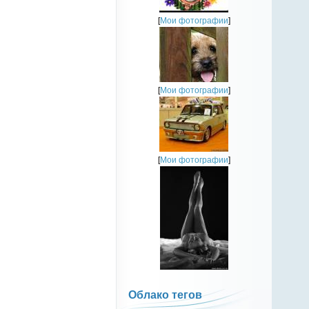
[
Мои фотографии
]
[
Мои фотографии
]
[
Мои фотографии
]
Облако тегов