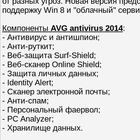
от разных угроз. Новая версия пред
поддержку Win 8 и "облачный" серв
Компоненты
AVG antivirus 2014
:
- Антивирус и антишпион;
- Анти-руткит;
- Веб-защита Surf-Shield;
- Веб-сканер Online Shield;
- Защита личных данных;
- Identity Alert;
- Сканер электронной почты;
- Анти-спам;
- Персональный фаервол;
- PC Analyzer;
- Хранилище данных.