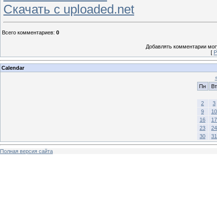
Скачать с uploaded.net
Всего комментариев
:
0
Добавлять комментарии могу
[
Р
Calendar
Пн
Вт
2
3
9
10
16
17
23
24
30
31
Полная версия сайта