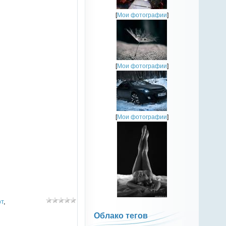
[
Мои фотографии
]
[
Мои фотографии
]
[
Мои фотографии
]
т
,
Облако тегов