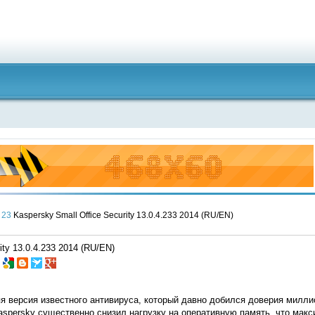
23
Kaspersky Small Office Security 13.0.4.233 2014 (RU/EN)
ity 13.0.4.233 2014 (RU/EN)
я версия известного антивируса, который давно добился доверия милли
spersky существенно снизил нагрузку на оперативную память, что макс