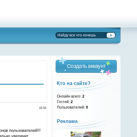
Создать аккаунт
Кто на сайте?
Онлайн всего:
2
Гостей:
2
Пользователей:
0
22:52
Реклама
онов пользователей!!!
ильно увеличит