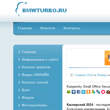
Главная
Новости
Контакты
Главная
Информация о сайте
Каталог файлов
Видео ОНЛАЙН
Главная
2014
»
Январь
»
Каталог статей
Kaspersky Small Office Secur
Блог
Форум
Касперский 2014
- последня
Фотоальбомы
Благодаря нововвдениям, Ka