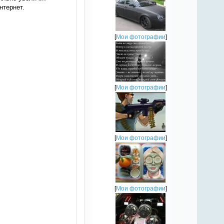
нтернет.
[
Мои фотографии
]
[
Мои фотографии
]
[
Мои фотографии
]
[
Мои фотографии
]