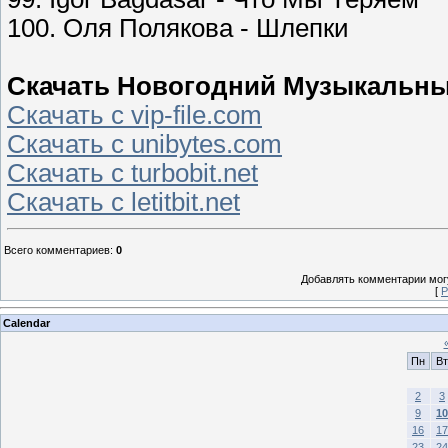
100. Оля Полякова - Шлепки
Скачать Новогодний Музыкальный
Скачать с vip-file.com
Скачать с unibytes.com
Скачать с turbobit.net
Скачать с letitbit.net
Всего комментариев
:
0
Добавлять комментарии могу
[
Р
Calendar
Пн
Вт
2
3
9
10
16
17
23
24