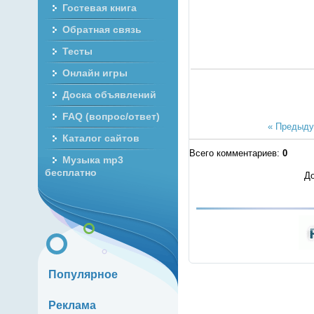
Гостевая книга
Обратная связь
Тесты
Онлайн игры
Доска объявлений
FAQ (вопрос/ответ)
« Предыд
Каталог сайтов
Всего комментариев
:
0
Музыка mp3
бесплатно
До
Популярное
Реклама