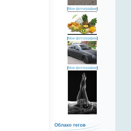
[
Мои фотографии
]
[
Мои фотографии
]
[
Мои фотографии
]
Облако тегов