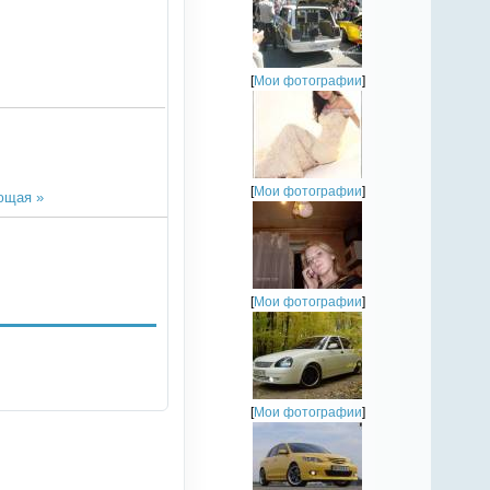
[
Мои фотографии
]
[
Мои фотографии
]
ющая »
[
Мои фотографии
]
[
Мои фотографии
]