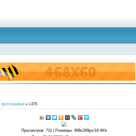
 фотографии
» i-375
Просмотров
: 711 |
Размеры
: 499x289px/18.4Kb