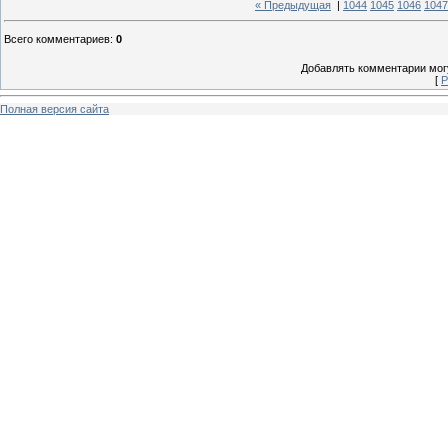
« Предыдущая
|
1044
1045
1046
1047
Всего комментариев
:
0
Добавлять комментарии могу
[
Р
Полная версия сайта