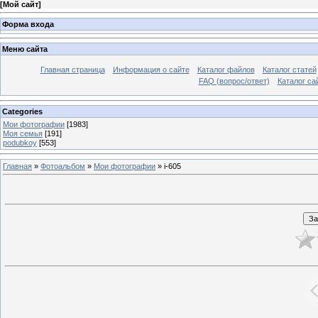
[
Мой сайт
]
Форма входа
Меню сайта
Главная страница
Информация о сайте
Каталог файлов
Каталог статей
FAQ (вопрос/ответ)
Каталог са
Categories
Мои фотографии
[1983]
Моя семья
[191]
podubkoy
[553]
Главная
»
Фотоальбом
»
Мои фотографии
» i-605