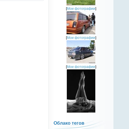
[
Мои фотографии
]
[
Мои фотографии
]
[
Мои фотографии
]
Облако тегов