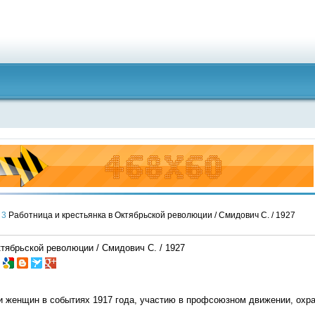
3
Работница и крестьянка в Октябрьской революции / Смидович С. / 1927
ктябрьской революции / Смидович С. / 1927
 женщин в событиях 1917 года, участию в профсоюзном движении, охран