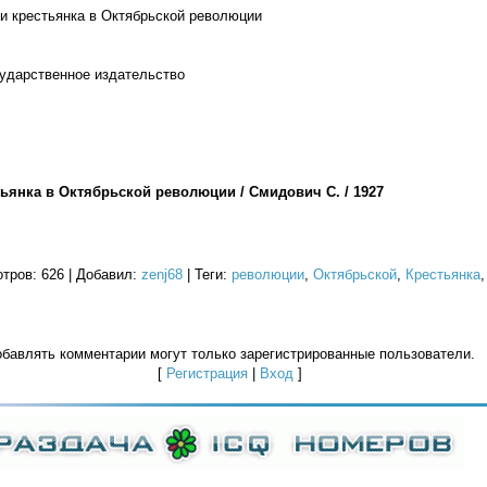
и крестьянка в Октябрьской революции
сударственное издательство
тьянка в Октябрьской революции / Смидович С. / 1927
отров
: 626 |
Добавил
:
zenj68
|
Теги
:
революции
,
Октябрьской
,
Крестьянка
бавлять комментарии могут только зарегистрированные пользователи.
[
Регистрация
|
Вход
]