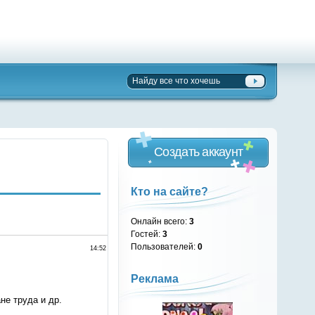
Создать аккаунт
Кто на сайте?
Онлайн всего:
3
Гостей:
3
Пользователей:
0
14:52
Реклама
е труда и др.