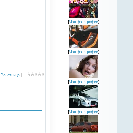
[
Мои фотографии
]
[
Мои фотографии
]
,
Работница
|
[
Мои фотографии
]
[
Мои фотографии
]