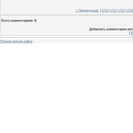
« Предыдущая
|
1720
1721
1722
1723
Всего комментариев
:
0
Добавлять комментарии могу
[
Р
Полная версия сайта