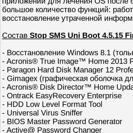
приложений для лечения OS после 
большое количество функций: работ
восстановление утраченной информ
Состав
Stop SMS Uni Boot 4.5.15 Fi
- Восстановление Windows 8.1 (толь
- Acronis® True Image™ Home 2013 P
- Paragon Hard Disk Manager 12 Profe
- Gimagex (графическая оболочка д
- Acronis® Disk Director™ Home Upda
- Ontrack EasyRecovery Enterprise
- HDD Low Level Format Tool
- Universal Virus Sniffer
- BIOS Master Password Generator
- Active@ Password Changer