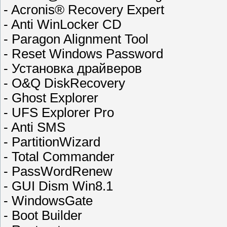
- Acronis® Recovery Expert
- Anti WinLocker CD
- Paragon Alignment Tool
- Reset Windows Password
- Установка драйверов
- O&Q DiskRecovery
- Ghost Explorer
- UFS Explorer Pro
- Anti SMS
- PartitionWizard
- Total Commander
- PassWordRenew
- GUI Dism Win8.1
- WindowsGate
- Boot Builder