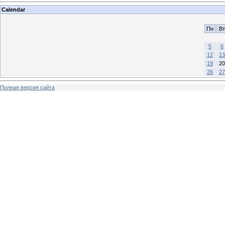
Calendar
Пн
Вт
5
6
12
13
19
20
26
27
Полная версия сайта